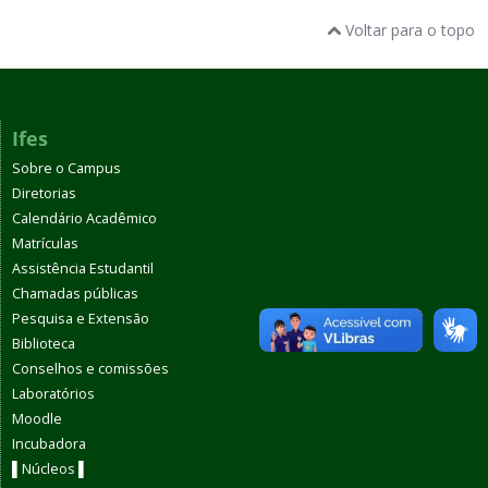
Voltar para o topo
Ifes
Sobre o Campus
Diretorias
Calendário Acadêmico
Matrículas
Assistência Estudantil
Chamadas públicas
Pesquisa e Extensão
Biblioteca
Conselhos e comissões
Laboratórios
Moodle
Incubadora
▌Núcleos ▌