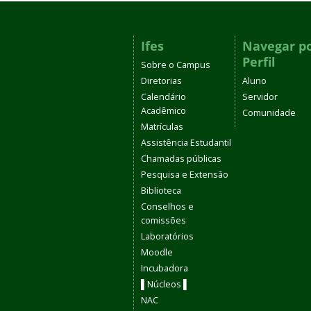
Ifes
Navegar p
Perfil
Sobre o Campus
Diretorias
Aluno
Calendário
Servidor
Acadêmico
Comunidade
Matrículas
Assistência Estudantil
Chamadas públicas
Pesquisa e Extensão
Biblioteca
Conselhos e
comissões
Laboratórios
Moodle
Incubadora
▌Núcleos ▌
NAC