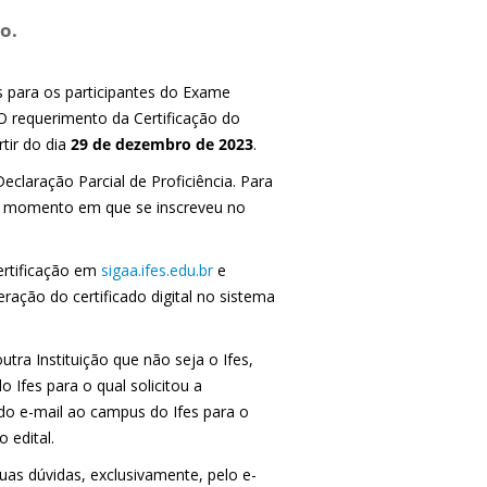
o.
es para os participantes do Exame
 O requerimento da Certificação do
tir do dia
29 de dezembro de 2023
.
Declaração Parcial de Proficiência. Para
 no momento em que se inscreveu no
certificação em
sigaa.ifes.edu.br
e
eração do certificado digital no sistema
utra Instituição que não seja o Ifes,
 Ifes para o qual solicitou a
ndo e-mail ao campus do Ifes para o
 edital.
uas dúvidas, exclusivamente, pelo e-