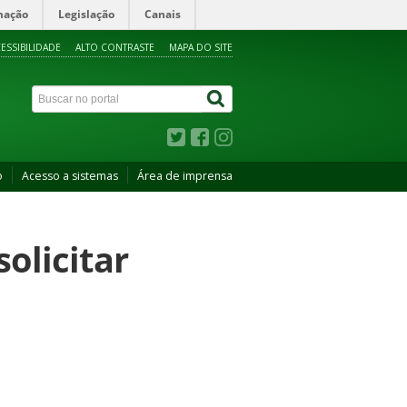
mação
Legislação
Canais
ESSIBILIDADE
ALTO CONTRASTE
MAPA DO SITE
o
Acesso a sistemas
Área de imprensa
solicitar