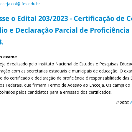
cceja.col@ifes.edu.br
se o Edital 203/2023 - Certificação de 
io e Declaração Parcial de Proficiência
3.
 o exame
ja é realizado pelo Instituto Nacional de Estudos e Pesquisas Educac
ração com as secretarias estaduais e municipais de educação. O exa
o do certificado e declaração de proficiência é responsabilidade das
utos Federais, que firmam Termo de Adesão ao Encceja. Os campi do
colhidos pelos candidatos para a emissão dos certificados.
(Fonte: