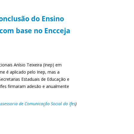
Conclusão do Ensino
 com base no Encceja
ionais Anísio Teixeira (Inep) em
me é aplicado pelo Inep, mas a
 Secretarias Estaduais de Educação e
 Ifes firmaram adesão e anualmente
Assessoria de Comunicação Social do Ifes
)