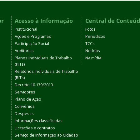
or
Acesso à Informação
Central de Conteú
Institucional
Fotos
Ações e Programas
Periódicos
Participação Social
TCCs
Auditorias
Notícias
Planos Individuais de Trabalho
Na mídia
(PITs)
Relatórios Individuais de Trabalho
(RITs)
Decreto 10.139/2019
Servidores
Plano de Ação
Convênios
Despesas
Informações classificadas
Licitações e contratos
Serviço de Informação ao Cidadão