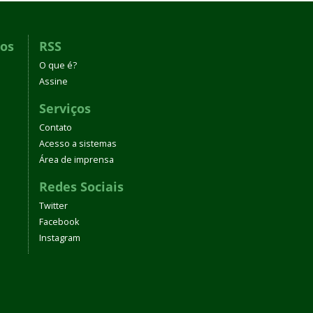
dos
RSS
O que é?
Assine
Serviços
Contato
Acesso a sistemas
Área de imprensa
Redes Sociais
Twitter
Facebook
Instagram