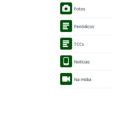
Fotos
Periódicos
TCCs
Notícias
Na mídia