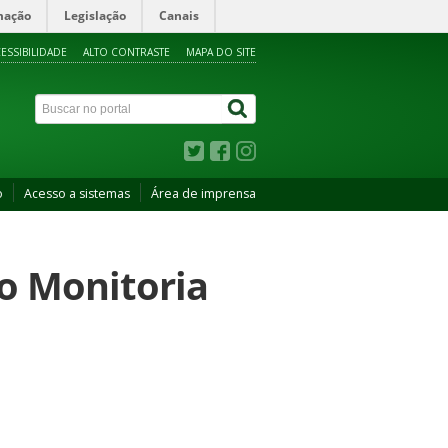
mação
Legislação
Canais
ESSIBILIDADE
ALTO CONTRASTE
MAPA DO SITE
o
Acesso a sistemas
Área de imprensa
io Monitoria