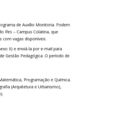
rograma de Auxílio Monitoria. Podem
do Ifes – Campus Colatina, que
 com vagas disponíveis.
xo II) e enviá-la por e-mail para
 de Gestão Pedagógica. O período de
, Matemática, Programação e Química.
rafia (Arquitetura e Urbanismo),
).