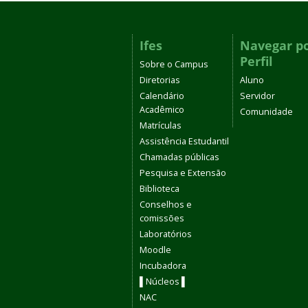
Ifes
Navegar p
Perfil
Sobre o Campus
Diretorias
Aluno
Calendário
Servidor
Acadêmico
Comunidade
Matrículas
Assistência Estudantil
Chamadas públicas
Pesquisa e Extensão
Biblioteca
Conselhos e
comissões
Laboratórios
Moodle
Incubadora
▌Núcleos ▌
NAC