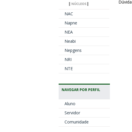
Dúvida
▌NÚCLEOS ▌
NAC
Napne
NEA
Neabi
Nepgens
NRI
NTE
NAVEGAR POR PERFIL
Aluno
Servidor
Comunidade