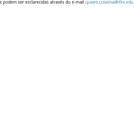
s podem ser esclarecidas através do e-mail
cpaam.colatina@ifes.edu.