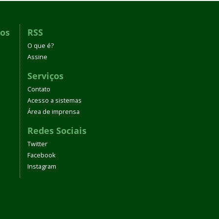
dos
RSS
O que é?
Assine
Serviços
Contato
Acesso a sistemas
Área de imprensa
Redes Sociais
Twitter
Facebook
Instagram