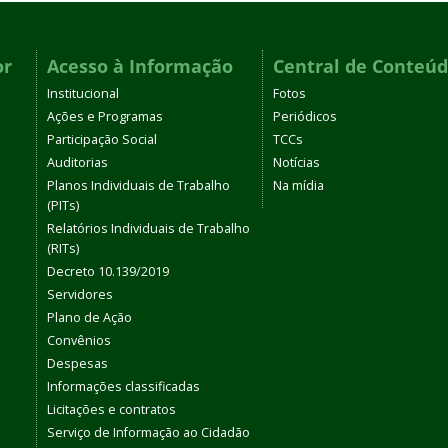
or
Acesso à Informação
Central de Conteú
Institucional
Fotos
Ações e Programas
Periódicos
Participação Social
TCCs
Auditorias
Notícias
Planos Individuais de Trabalho
Na mídia
(PITs)
Relatórios Individuais de Trabalho
(RITs)
Decreto 10.139/2019
Servidores
Plano de Ação
Convênios
Despesas
Informações classificadas
Licitações e contratos
Serviço de Informação ao Cidadão