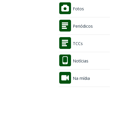
Fotos
Periódicos
TCCs
Notícias
Na mídia