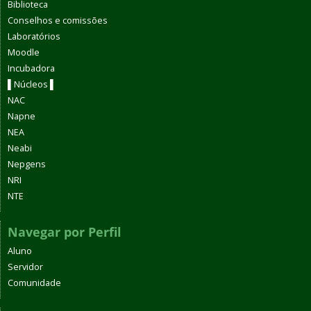
Biblioteca
Conselhos e comissões
Laboratórios
Moodle
Incubadora
▌Núcleos ▌
NAC
Napne
NEA
Neabi
Nepgens
NRI
NTE
Navegar por Perfil
Aluno
Servidor
Comunidade