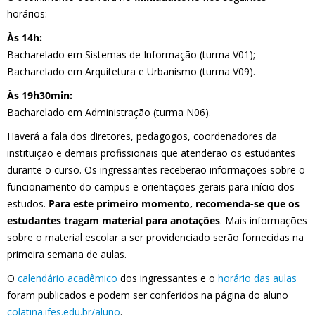
horários:
Às 14h:
Bacharelado em Sistemas de Informação (turma V01);
Bacharelado em Arquitetura e Urbanismo (turma V09).
Às 19h30min:
Bacharelado em Administração (turma N06).
Haverá a fala dos diretores, pedagogos, coordenadores da
instituição e demais profissionais que atenderão os estudantes
durante o curso. Os ingressantes receberão informações sobre o
funcionamento do campus e orientações gerais para início dos
estudos.
Para este primeiro momento, recomenda-se que os
estudantes tragam material para anotações
. Mais informações
sobre o material escolar a ser providenciado serão fornecidas na
primeira semana de aulas.
O
calendário acadêmico
dos ingressantes e o
horário das aulas
foram publicados e podem ser conferidos na página do aluno
colatina.ifes.edu.br/aluno
.