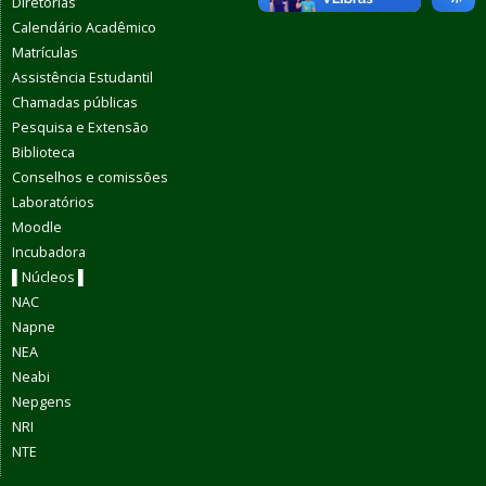
Diretorias
Calendário Acadêmico
Matrículas
Assistência Estudantil
Chamadas públicas
Pesquisa e Extensão
Biblioteca
Conselhos e comissões
Laboratórios
Moodle
Incubadora
▌Núcleos ▌
NAC
Napne
NEA
Neabi
Nepgens
NRI
NTE