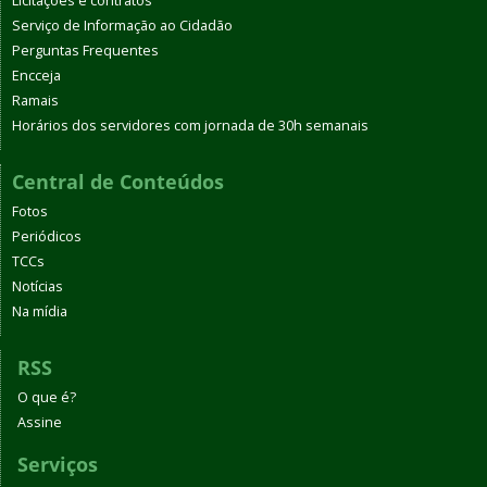
Licitações e contratos
Serviço de Informação ao Cidadão
Perguntas Frequentes
Encceja
Ramais
Horários dos servidores com jornada de 30h semanais
Central de Conteúdos
Fotos
Periódicos
TCCs
Notícias
Na mídia
RSS
O que é?
Assine
Serviços