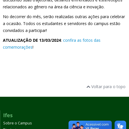
relacionados ao gênero na área da ciência e inovação.
No decorrer do mês, serão realizadas outras ações para celebrar
a ocasião. Todos os estudantes e servidores do campus estão
convidados a participar!
ATUALIZAÇÃO DE 13/03/2024
:
confira as fotos das
comemorações
!
Voltar para o topo
Ifes
Sobre o Campus