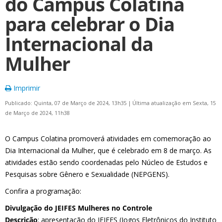
do Campus Colatina
para celebrar o Dia
Internacional da
Mulher
Imprimir
Publicado: Quinta, 07 de Março de 2024, 13h35
|
Última atualização em Sexta, 15
de Março de 2024, 11h38
O Campus Colatina promoverá atividades em comemoração ao
Dia Internacional da Mulher, que é celebrado em 8 de março. As
atividades estão sendo coordenadas pelo Núcleo de Estudos e
Pesquisas sobre Gênero e Sexualidade (NEPGENS).
Confira a programação:
Divulgação do JEIFES Mulheres no Controle
Descrição
: apresentação do JEIFES (Jogos Eletrônicos do Instituto