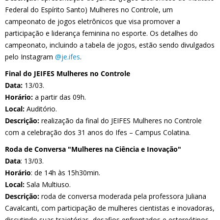
Federal do Espírito Santo) Mulheres no Controle, um
campeonato de jogos eletrônicos que visa promover a
participação e liderança feminina no esporte. Os detalhes do
campeonato, incluindo a tabela de jogos, estão sendo divulgados
pelo Instagram
@je.ifes
.
Final do JEIFES Mulheres no Controle
Data:
13/03.
Horário:
a partir das 09h.
Local:
Auditório.
Descrição:
realização da final do JEIFES Mulheres no Controle
com a celebração dos 31 anos do Ifes – Campus Colatina.
Roda de Conversa "Mulheres na Ciência e Inovação"
Data
: 13/03.
Horário
: de 14h às 15h30min.
Local:
Sala Multiuso.
Descrição:
roda de conversa moderada pela professora Juliana
Cavalcanti, com participação de mulheres cientistas e inovadoras,
discutindo suas trajetórias, desafios enfrentados e estereótipos