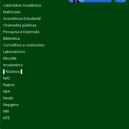
Calendário Acadêmico
Matrículas
Assistência Estudantil
Chamadas públicas
Pesquisa e Extensão
Biblioteca
Conselhos e comissões
Laboratórios
Moodle
Incubadora
▌Núcleos ▌
NAC
Napne
NEA
Neabi
Nepgens
NRI
NTE