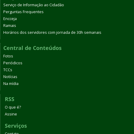
Serviço de Informação ao Cidadão
Perguntas Frequentes
Encceja
Ramais
Horários dos servidores com jornada de 30h semanais
Central de Conteúdos
Fotos
Periódicos
TCCs
Notícias
Na mídia
RSS
O que é?
Assine
Serviços
Contato