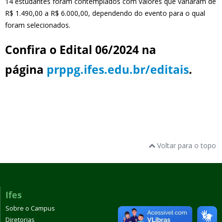
14 estudantes foram contemplados com valores que variaram de
R$ 1.490,00 a R$ 6.000,00, dependendo do evento para o qual
foram selecionados.
Confira o Edital 06/2024 na
página
prppg.ifes.edu.br/editais
.
Voltar para o topo
Ifes
Sobre o Campus
Diretorias