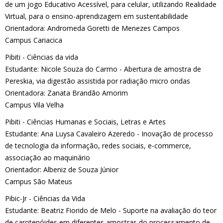
de um jogo Educativo Acessível, para celular, utilizando Realidade
Virtual, para o ensino-aprendizagem em sustentabilidade
Orientadora: Andromeda Goretti de Menezes Campos
Campus Cariacica
Pibiti - Ciências da vida
Estudante: Nicole Souza do Carmo - Abertura de amostra de
Pereskia, via digestão assistida por radiação micro ondas
Orientadora: Zanata Brandão Amorim
Campus Vila Velha
Pibiti - Ciências Humanas e Sociais, Letras e Artes
Estudante: Ana Luysa Cavaleiro Azeredo - Inovação de processo
de tecnologia da informação, redes sociais, e-commerce,
associação ao maquinário
Orientador: Albeniz de Souza Júnior
Campus São Mateus
Pibic-Jr - Ciências da Vida
Estudante: Beatriz Fiorido de Melo - Suporte na avaliação do teor
de carotenóides em diferentes amostras do processamento de