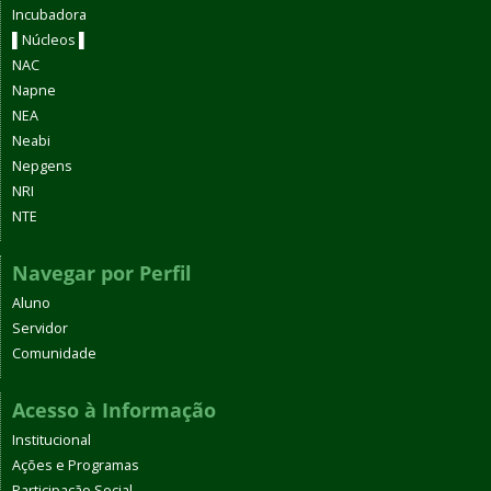
Incubadora
▌Núcleos ▌
NAC
Napne
NEA
Neabi
Nepgens
NRI
NTE
Navegar por Perfil
Aluno
Servidor
Comunidade
Acesso à Informação
Institucional
Ações e Programas
Participação Social