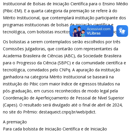
Institucional de Bolsas de Iniciação Científica para o Ensino Médio
(Pibic-EM). E a quarta categoria da premiação se refere à do
Mérito Institucional, que contemplará instituição participante dos
programas institucionais de bolsas de iniciação científica e
tecnológica, com bolsistas inscritos nesta edição do Prêmio.
Os bolsistas a serem contemplados serão escolhidos por três
Comissões Julgadoras, que contarão com representantes da
Academia Brasileira de Ciências (ABC), da Sociedade Brasileira
para o Progresso da Ciência (SBPC) e da comunidade científica e
tecnológica, convidados pelo CNPq. A apuração da instituição
ganhadora na categoria Mérito Institucional se baseará na
instituição do Pibic com maior índice de egressos titulados na
pós-graduação, em cursos reconhecidos de modo legal pela
Coordenação de Aperfeiçoamento de Pessoal de Nível Superior
(Capes). O resultado será divulgado até o final de abril de 2024,
no site do Prêmio: destaqueict.cnpq.br/web/pdict.
A premiação
Para cada bolsista de Iniciação Científica e de Iniciação