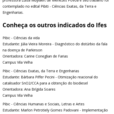
professora Luisa Muylaert de Menezes Povoa e seu trabalho foi
contemplado no edital Pibiti - Ciências Exatas, da Terra e
Engenharias.
Conheça os outros indicados do Ifes
Pibic - Ciências da vida
Estudante: Júlia Vieira Moreira - Diagnóstico do distúrbio da fala
na doença de Parkinson
Orientadora: Carine Coneglian de Farias
Campus Vila Velha
Pibic - Ciências Exatas, da Terra e Engenharias
Estudante: Bárbara Piffer Pecini - Otimização reacional do
catalisador SnO2/CCA para a obtenção do biodiesel
Orientadora: Ana Brígida Soares
Campus Vila Velha
Pibic - Ciências Humanas e Sociais, Letras e Artes
Estudante: Marlon Petrotiely Gomes Padovani - Implementação