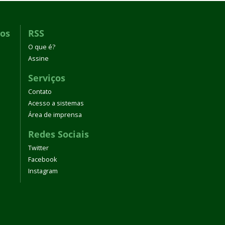
dos
RSS
O que é?
Assine
Serviços
Contato
Acesso a sistemas
Área de imprensa
Redes Sociais
Twitter
Facebook
Instagram