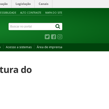
mação
Legislação
Canais
ESSIBILIDADE
ALTO CONTRASTE
MAPA DO SITE
o
Acesso a sistemas
Área de imprensa
tura do