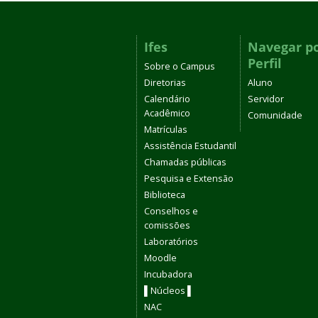
Ifes
Navegar p
Perfil
Sobre o Campus
Diretorias
Aluno
Calendário
Servidor
Acadêmico
Comunidade
Matrículas
Assistência Estudantil
Chamadas públicas
Pesquisa e Extensão
Biblioteca
Conselhos e
comissões
Laboratórios
Moodle
Incubadora
▌Núcleos ▌
NAC