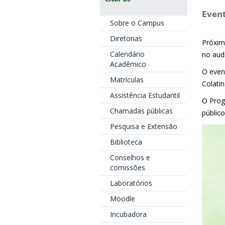
Event
Sobre o Campus
Diretorias
Próxim
Calendário
no aud
Acadêmico
O even
Matrículas
Colatin
Assistência Estudantil
O Prog
Chamadas públicas
públic
Pesquisa e Extensão
Biblioteca
Conselhos e
comissões
Laboratórios
Moodle
Incubadora