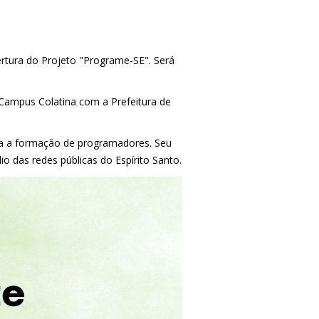
ertura do Projeto "Programe-SE". Será
 Campus Colatina com a Prefeitura de
ra a formação de programadores. Seu
o das redes públicas do Espírito Santo.