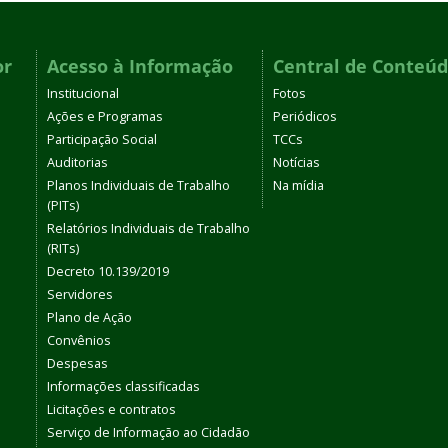
or
Acesso à Informação
Central de Conteú
Institucional
Fotos
Ações e Programas
Periódicos
Participação Social
TCCs
Auditorias
Notícias
Planos Individuais de Trabalho
Na mídia
(PITs)
Relatórios Individuais de Trabalho
(RITs)
Decreto 10.139/2019
Servidores
Plano de Ação
Convênios
Despesas
Informações classificadas
Licitações e contratos
Serviço de Informação ao Cidadão