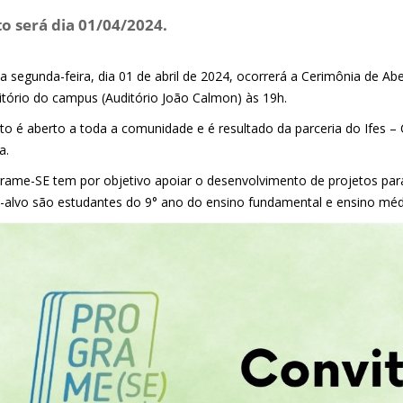
o será dia 01/04/2024.
a segunda-feira, dia 01 de abril de 2024, ocorrerá a Cerimônia de Ab
itório do campus (Auditório João Calmon) às 19h.
to é aberto a toda a comunidade e é resultado da parceria do Ifes –
a.
rame-SE tem por objetivo apoiar o desenvolvimento de projetos pa
o-alvo são estudantes do 9° ano do ensino fundamental e ensino médi