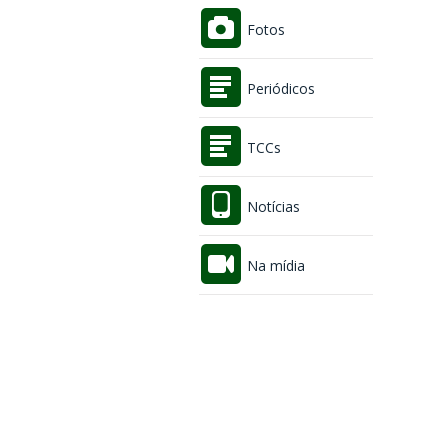
Fotos
Periódicos
TCCs
Notícias
Na mídia