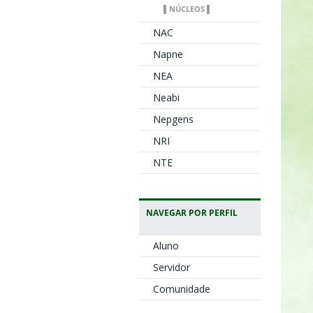
▌NÚCLEOS ▌
NAC
Napne
NEA
Neabi
Nepgens
NRI
NTE
NAVEGAR POR PERFIL
Aluno
Servidor
Comunidade