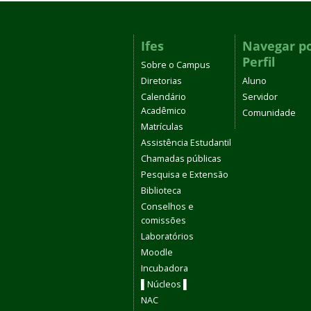
Ifes
Navegar p
Perfil
Sobre o Campus
Diretorias
Aluno
Calendário
Servidor
Acadêmico
Comunidade
Matrículas
Assistência Estudantil
Chamadas públicas
Pesquisa e Extensão
Biblioteca
Conselhos e
comissões
Laboratórios
Moodle
Incubadora
▌Núcleos ▌
NAC