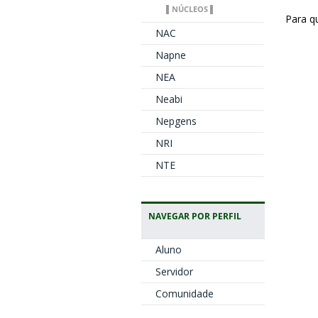
▌NÚCLEOS ▌
Para q
NAC
Napne
NEA
Neabi
Nepgens
NRI
NTE
NAVEGAR POR PERFIL
Aluno
Servidor
Comunidade