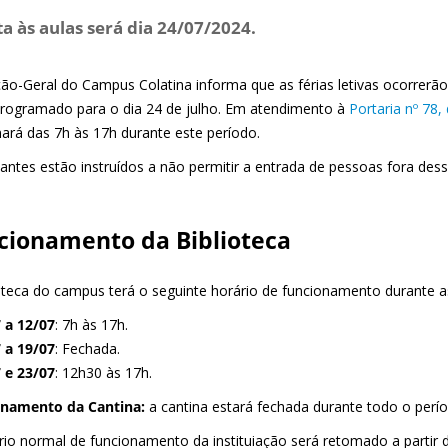
ta às aulas será dia 24/07/2024.
ção-Geral do Campus Colatina informa que as férias letivas ocorrerão
programado para o dia 24 de julho. Em atendimento à
Portaria nº 78,
nará das 7h às 17h durante este período.
lantes estão instruídos a não permitir a entrada de pessoas fora des
cionamento da Biblioteca
ioteca do campus terá o seguinte horário de funcionamento durante as
7 a 12/07
: 7h às 17h.
7 a 19/07
: Fechada.
7 e 23/07
: 12h30 às 17h.
namento da Cantina:
a cantina estará fechada durante todo o períod
rio normal de funcionamento da instituiação será retomado a partir d