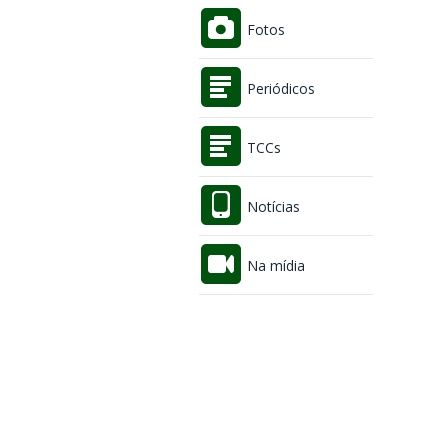
Fotos
Periódicos
TCCs
Notícias
Na mídia