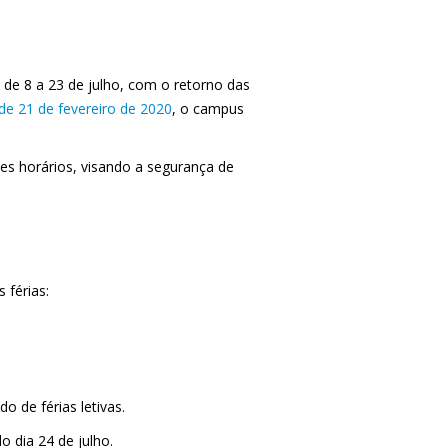
 de 8 a 23 de julho, com o retorno das
 de 21 de fevereiro de 2020
, o campus
ses horários, visando a segurança de
 férias:
o de férias letivas.
o dia 24 de julho.