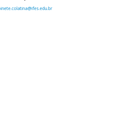
inete.colatina@ifes.edu.br