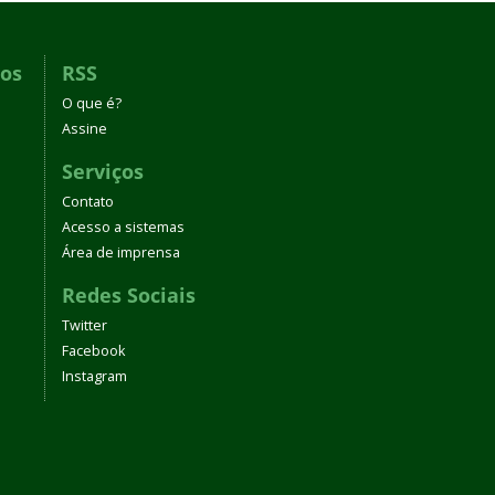
dos
RSS
O que é?
Assine
Serviços
Contato
Acesso a sistemas
Área de imprensa
Redes Sociais
Twitter
Facebook
Instagram