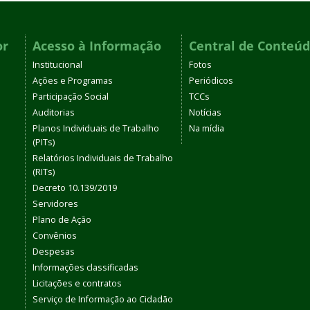
or
Acesso à Informação
Central de Conteú
Institucional
Fotos
Ações e Programas
Periódicos
Participação Social
TCCs
Auditorias
Notícias
Planos Individuais de Trabalho
Na mídia
(PITs)
Relatórios Individuais de Trabalho
(RITs)
Decreto 10.139/2019
Servidores
Plano de Ação
Convênios
Despesas
Informações classificadas
Licitações e contratos
Serviço de Informação ao Cidadão