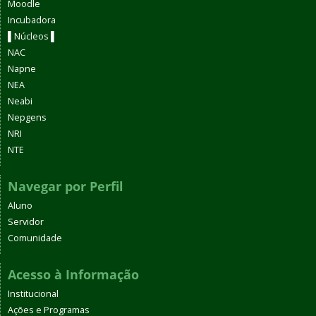
Moodle
Incubadora
▌Núcleos ▌
NAC
Napne
NEA
Neabi
Nepgens
NRI
NTE
Navegar por Perfil
Aluno
Servidor
Comunidade
Acesso à Informação
Institucional
Ações e Programas