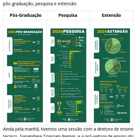
pós-graduação, pesquisa e extensão:
Pós-Graduação
Pesquisa
Extensão
Ainda pela manhã, tivemos uma sessão com a diretora de ensino
técnico, Sanandreia Torezani Perinni, e a pró-reitora de ensino do