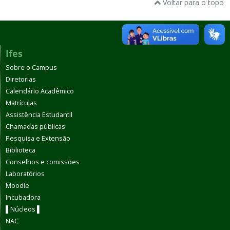
Voltar para o topo
Ifes
Sobre o Campus
Diretorias
Calendário Acadêmico
Matrículas
Assistência Estudantil
Chamadas públicas
Pesquisa e Extensão
Biblioteca
Conselhos e comissões
Laboratórios
Moodle
Incubadora
▌Núcleos ▌
NAC