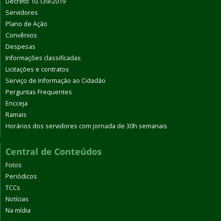
Decreto 10.139/2019
Servidores
Plano de Ação
Convênios
Despesas
Informações classificadas
Licitações e contratos
Serviço de Informação ao Cidadão
Perguntas Frequentes
Encceja
Ramais
Horários dos servidores com jornada de 30h semanais
Central de Conteúdos
Fotos
Periódicos
TCCs
Notícias
Na mídia