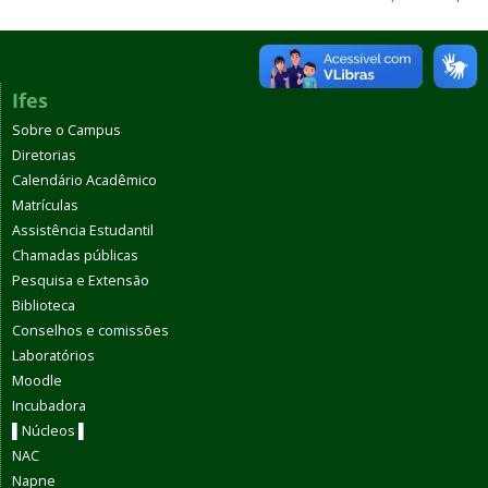
Ifes
Sobre o Campus
Diretorias
Calendário Acadêmico
Matrículas
Assistência Estudantil
Chamadas públicas
Pesquisa e Extensão
Biblioteca
Conselhos e comissões
Laboratórios
Moodle
Incubadora
▌Núcleos ▌
NAC
Napne