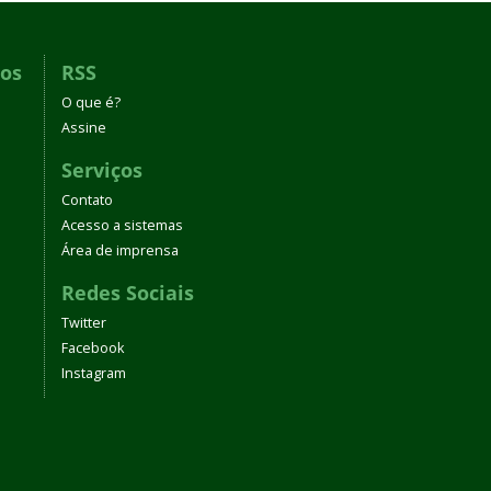
dos
RSS
O que é?
Assine
Serviços
Contato
Acesso a sistemas
Área de imprensa
Redes Sociais
Twitter
Facebook
Instagram