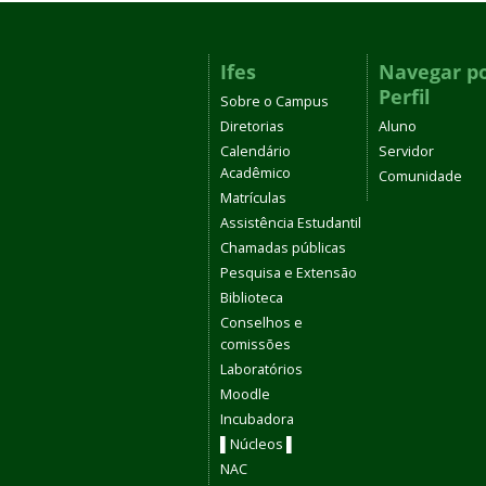
Ifes
Navegar p
Perfil
Sobre o Campus
Diretorias
Aluno
Calendário
Servidor
Acadêmico
Comunidade
Matrículas
Assistência Estudantil
Chamadas públicas
Pesquisa e Extensão
Biblioteca
Conselhos e
comissões
Laboratórios
Moodle
Incubadora
▌Núcleos ▌
NAC