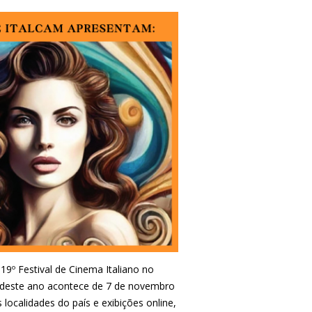
 19º Festival de Cinema Italiano no
ão deste ano acontece de 7 de novembro
ocalidades do país e exibições online,