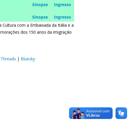
Sinopse
Ingresso
Sinopse
Ingresso
da Cultura com a Embaixada da Itália e a
emorações dos 150 anos da imigração
|
Threads
|
Bluesky