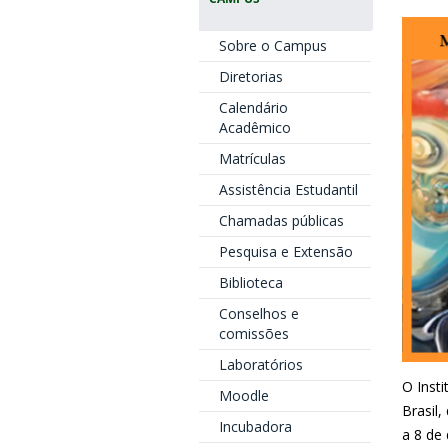
Sobre o Campus
Diretorias
Calendário
Acadêmico
Matrículas
Assistência Estudantil
Chamadas públicas
Pesquisa e Extensão
Biblioteca
Conselhos e
comissões
Laboratórios
O Insti
Moodle
Brasil
Incubadora
a 8 de