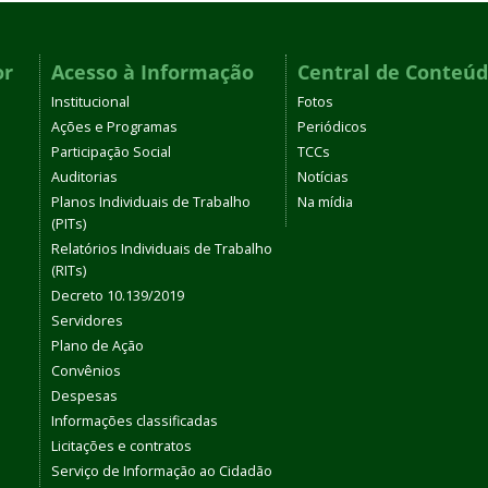
or
Acesso à Informação
Central de Conteú
Institucional
Fotos
Ações e Programas
Periódicos
Participação Social
TCCs
Auditorias
Notícias
Planos Individuais de Trabalho
Na mídia
(PITs)
Relatórios Individuais de Trabalho
(RITs)
Decreto 10.139/2019
Servidores
Plano de Ação
Convênios
Despesas
Informações classificadas
Licitações e contratos
Serviço de Informação ao Cidadão