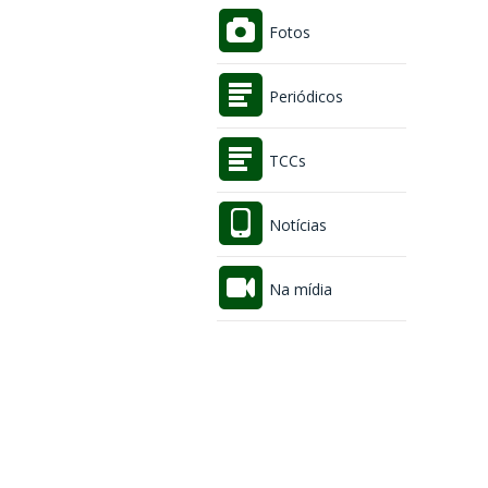
Fotos
Periódicos
TCCs
Notícias
Na mídia