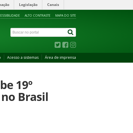
mação
Legislação
Canais
ESSIBILIDADE
ALTO CONTRASTE
MAPA DO SITE
o
Acesso a sistemas
Área de imprensa
be 19º
 no Brasil