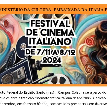
tuto Federal do Espírito Santo (Ifes) – Campus Colatina será palco do
, que celebra a tradição cinematográfica italiana desde 2005. A ediç
 dezembro, em formato híbrido, com sessões presenciais em diversas l