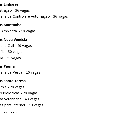
s Linhares
stração - 36 vagas
aria de Controle e Automação - 36 vagas
s Montanha
 Ambiental - 10 vagas
s Nova Venécia
ria Civil - 40 vagas
fia - 30 vagas
ia - 30 vagas
s Piúma
aria de Pesca - 20 vagas
s Santa Teresa
mia - 20 vagas
s Biológicas - 20 vagas
a Veterinária - 40 vagas
as para Internet - 13 vagas