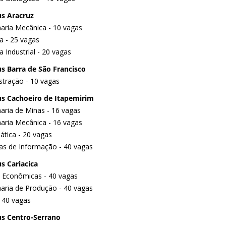
s Aracruz
aria Mecânica - 10 vagas
a - 25 vagas
 Industrial - 20 vagas
 Barra de São Francisco
stração - 10 vagas
s Cachoeiro de Itapemirim
aria de Minas - 16 vagas
aria Mecânica - 16 vagas
tica - 20 vagas
as de Informação - 40 vagas
 Cariacica
a Econômicas - 40 vagas
aria de Produção - 40 vagas
- 40 vagas
s Centro-Serrano