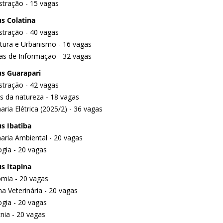
stração - 15 vagas
s Colatina
stração - 40 vagas
etura e Urbanismo - 16 vagas
as de Informação - 32 vagas
s Guarapari
stração - 42 vagas
as da natureza - 18 vagas
ria Elétrica (2025/2) - 36 vagas
s Ibatiba
aria Ambiental - 20 vagas
gia - 20 vagas
s Itapina
mia - 20 vagas
a Veterinária - 20 vagas
gia - 20 vagas
nia - 20 vagas