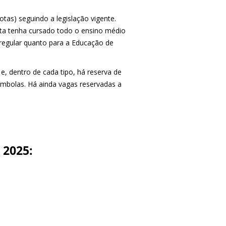
tas) seguindo a legislação vigente.
rita tenha cursado todo o ensino médio
o regular quanto para a Educação de
e, dentro de cada tipo, há reserva de
ombolas. Há ainda vagas reservadas a
 2025: