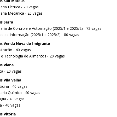
s São Mateus
ria Elétrica - 20 vagas
aria Mecânica - 20 vagas
s Serra
aria de Controle e Automação (2025/1 e 2025/2) - 72 vagas
as de Informação (2025/1 e 2025/2) - 80 vagas
s Venda Nova do Imigrante
stração - 40 vagas
a e Tecnologia de Alimentos - 20 vagas
s Viana
ca - 20 vagas
 Vila Velha
icina - 40 vagas
aria Química - 40 vagas
gia - 40 vagas
a - 40 vagas
 Vitória