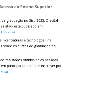
 Acesso ao Ensino Superior.
os de graduação no Sisu 2025. O edital
seletivo está publicado em
o 150/2024
.
, licenciaturas e tecnólogos), na
tas sobre os cursos de graduação do
nos resultados obtidos pelas pessoas
em participar poderão se inscrever por
/sisu