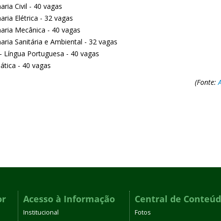
ria Civil - 40 vagas
ria Elétrica - 32 vagas
aria Mecânica - 40 vagas
aria Sanitária e Ambiental - 32 vagas
 - Língua Portuguesa - 40 vagas
tica - 40 vagas
(Fonte:
or
Acesso à Informação
Central de Conteú
Institucional
Fotos