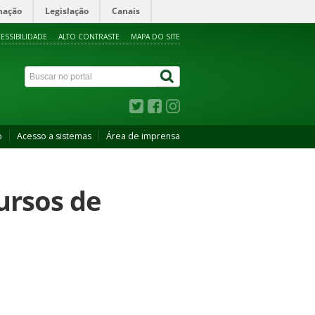
mação
Legislação
Canais
ESSIBILIDADE
ALTO CONTRASTE
MAPA DO SITE
o
Acesso a sistemas
Área de imprensa
ursos de