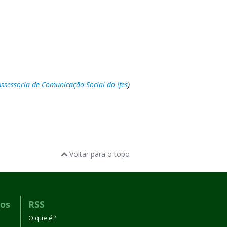
Assessoria de Comunicação Social do Ifes
)
Voltar para o topo
dos
RSS
O que é?