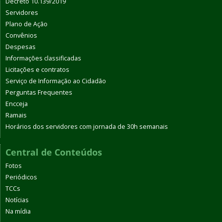
Decreto 10.139/2019
Servidores
Plano de Ação
Convênios
Despesas
Informações classificadas
Licitações e contratos
Serviço de Informação ao Cidadão
Perguntas Frequentes
Encceja
Ramais
Horários dos servidores com jornada de 30h semanais
Central de Conteúdos
Fotos
Periódicos
TCCs
Notícias
Na mídia