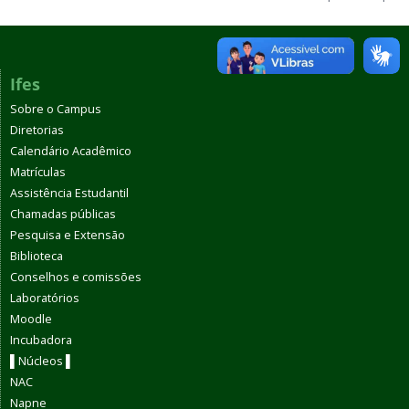
Ifes
Sobre o Campus
Diretorias
Calendário Acadêmico
Matrículas
Assistência Estudantil
Chamadas públicas
Pesquisa e Extensão
Biblioteca
Conselhos e comissões
Laboratórios
Moodle
Incubadora
▌Núcleos ▌
NAC
Napne