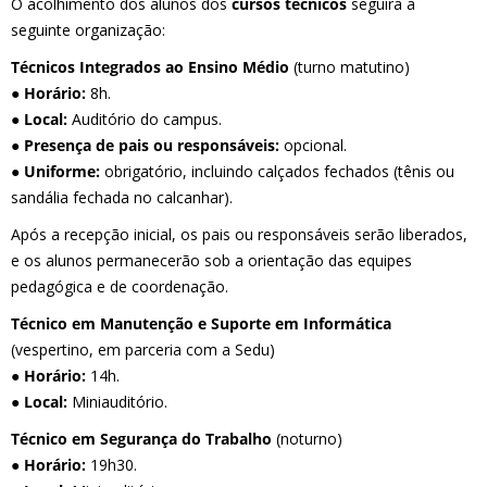
O acolhimento dos alunos dos
cursos técnicos
seguirá a
seguinte organização:
Técnicos Integrados ao Ensino Médio
(turno matutino)
● Horário:
8h.
●
Local:
Auditório do campus.
●
Presença de pais ou responsáveis:
opcional.
●
Uniforme:
obrigatório, incluindo calçados fechados (tênis ou
sandália fechada no calcanhar).
Após a recepção inicial, os pais ou responsáveis serão liberados,
e os alunos permanecerão sob a orientação das equipes
pedagógica e de coordenação.
Técnico em Manutenção e Suporte em Informática
(vespertino, em parceria com a Sedu)
●
Horário:
14h.
●
Local:
Miniauditório.
Técnico em Segurança do Trabalho
(noturno)
●
Horário:
19h30.