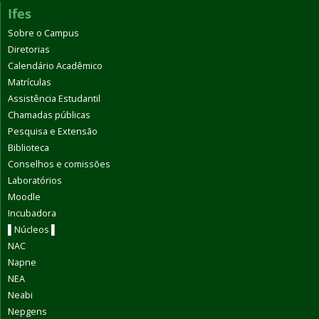
Ifes
Sobre o Campus
Diretorias
Calendário Acadêmico
Matrículas
Assistência Estudantil
Chamadas públicas
Pesquisa e Extensão
Biblioteca
Conselhos e comissões
Laboratórios
Moodle
Incubadora
▌Núcleos ▌
NAC
Napne
NEA
Neabi
Nepgens