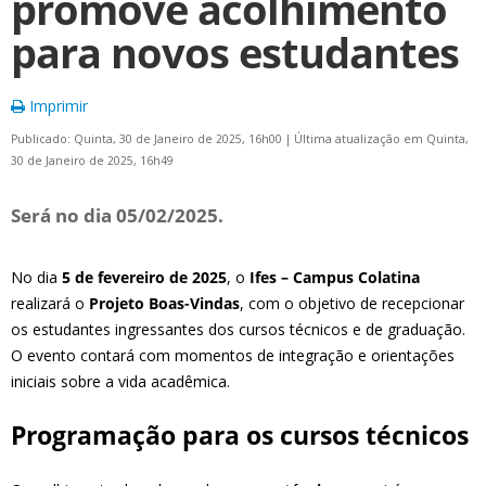
promove acolhimento
para novos estudantes
Imprimir
Publicado: Quinta, 30 de Janeiro de 2025, 16h00
|
Última atualização em Quinta,
30 de Janeiro de 2025, 16h49
Será no dia 05/02/2025.
No dia
5 de fevereiro de 2025
, o
Ifes – Campus Colatina
realizará o
Projeto Boas-Vindas
, com o objetivo de recepcionar
os estudantes ingressantes dos cursos técnicos e de graduação.
O evento contará com momentos de integração e orientações
iniciais sobre a vida acadêmica.
Programação para os cursos técnicos