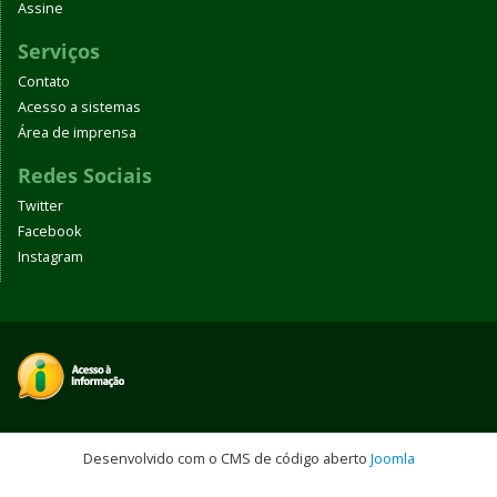
Assine
Serviços
Contato
Acesso a sistemas
Área de imprensa
Redes Sociais
Twitter
Facebook
Instagram
Desenvolvido com o CMS de código aberto
Joomla