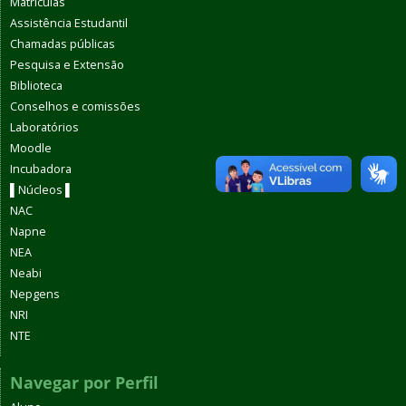
Matrículas
Assistência Estudantil
Chamadas públicas
Pesquisa e Extensão
Biblioteca
Conselhos e comissões
Laboratórios
Moodle
Incubadora
▌Núcleos ▌
NAC
Napne
NEA
Neabi
Nepgens
NRI
NTE
Navegar por Perfil