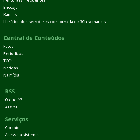
Perguntas Frequentes
Encceja
Ramais
Horários dos servidores com jornada de 30h semanais
Central de Conteúdos
Fotos
Periódicos
TCCs
Notícias
Na mídia
RSS
O que é?
Assine
Serviços
Contato
Acesso a sistemas