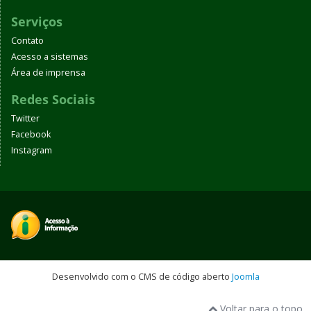
Serviços
Contato
Acesso a sistemas
Área de imprensa
Redes Sociais
Twitter
Facebook
Instagram
Desenvolvido com o CMS de código aberto
Joomla
Voltar para o topo