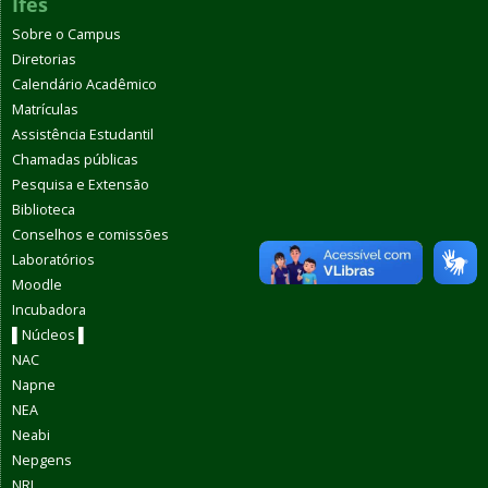
Ifes
Sobre o Campus
Diretorias
Calendário Acadêmico
Matrículas
Assistência Estudantil
Chamadas públicas
Pesquisa e Extensão
Biblioteca
Conselhos e comissões
Laboratórios
Moodle
Incubadora
▌Núcleos ▌
NAC
Napne
NEA
Neabi
Nepgens
NRI