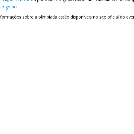
 no grupo
.
nformações sobre a olimpíada estão disponíveis no site oficial do eve