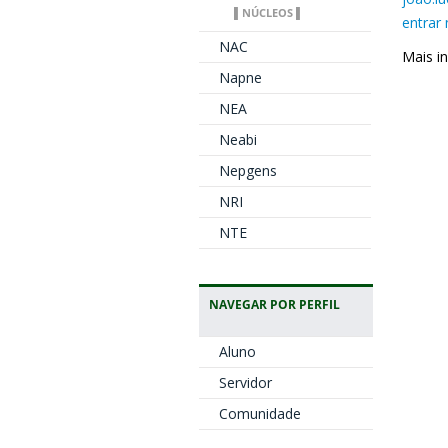
▌NÚCLEOS ▌
entrar
NAC
Mais i
Napne
NEA
Neabi
Nepgens
NRI
NTE
NAVEGAR POR PERFIL
Aluno
Servidor
Comunidade