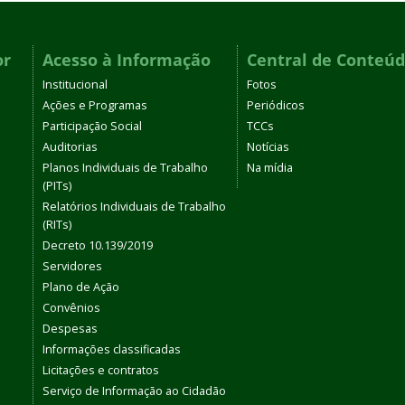
or
Acesso à Informação
Central de Conteú
Institucional
Fotos
Ações e Programas
Periódicos
Participação Social
TCCs
Auditorias
Notícias
Planos Individuais de Trabalho
Na mídia
(PITs)
Relatórios Individuais de Trabalho
(RITs)
Decreto 10.139/2019
Servidores
Plano de Ação
Convênios
Despesas
Informações classificadas
Licitações e contratos
Serviço de Informação ao Cidadão