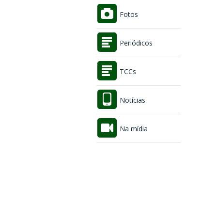
Fotos
Periódicos
TCCs
Notícias
Na mídia