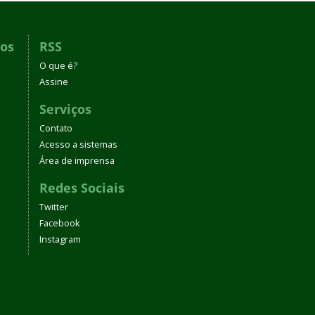
dos
RSS
O que é?
Assine
Serviços
Contato
Acesso a sistemas
Área de imprensa
Redes Sociais
Twitter
Facebook
Instagram