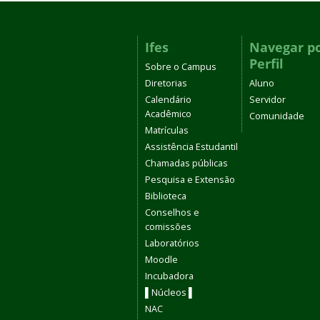
Ifes
Navegar p
Perfil
Sobre o Campus
Diretorias
Aluno
Calendário
Servidor
Acadêmico
Comunidade
Matrículas
Assistência Estudantil
Chamadas públicas
Pesquisa e Extensão
Biblioteca
Conselhos e
comissões
Laboratórios
Moodle
Incubadora
▌Núcleos ▌
NAC