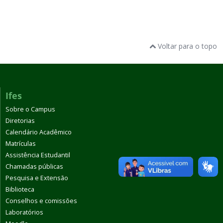
Voltar para o topo
Ifes
Sobre o Campus
Diretorias
Calendário Acadêmico
Matrículas
Assistência Estudantil
Chamadas públicas
Pesquisa e Extensão
Biblioteca
Conselhos e comissões
Laboratórios