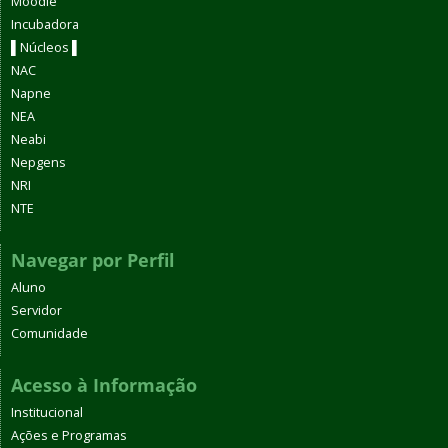
Moodle
Incubadora
▌Núcleos ▌
NAC
Napne
NEA
Neabi
Nepgens
NRI
NTE
Navegar por Perfil
Aluno
Servidor
Comunidade
Acesso à Informação
Institucional
Ações e Programas