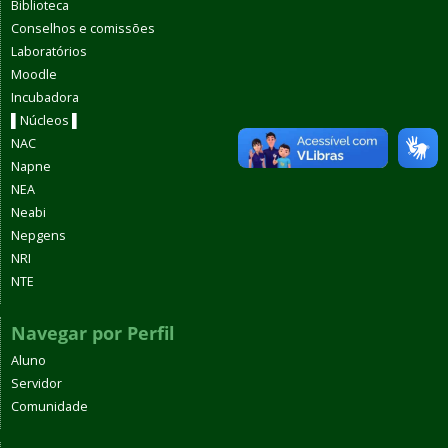
Biblioteca
Conselhos e comissões
Laboratórios
Moodle
Incubadora
▌Núcleos ▌
NAC
Napne
NEA
Neabi
Nepgens
NRI
NTE
Navegar por Perfil
Aluno
Servidor
Comunidade