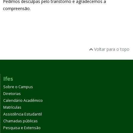
Pedimos desculpas pelo transtorno e agradecemos a
compreensão.
Voltar para o topo
Ifes
Sobre o Campus
Diretorias
Calendário Acadêmico
Matrículas
Assistência Estudantil
Chamadas públicas
Pesquisa e Extensão