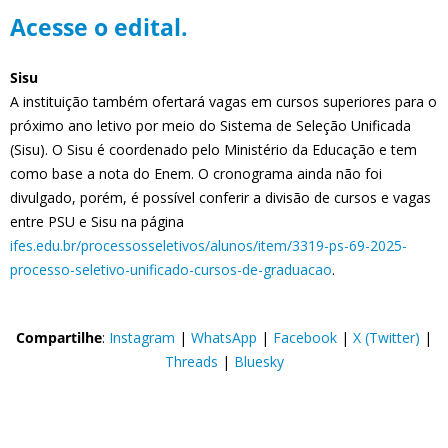
Acesse o edital.
Sisu
A instituição também ofertará vagas em cursos superiores para o
próximo ano letivo por meio do Sistema de Seleção Unificada
(Sisu). O Sisu é coordenado pelo Ministério da Educação e tem
como base a nota do Enem. O cronograma ainda não foi
divulgado, porém, é possível conferir a divisão de cursos e vagas
entre PSU e Sisu na página
ifes.edu.br/processosseletivos/alunos/item/3319-ps-69-2025-
processo-seletivo-unificado-cursos-de-graduacao
.
Compartilhe
:
Instagram
|
WhatsApp
|
Facebook
|
X (Twitter)
|
Threads
|
Bluesky