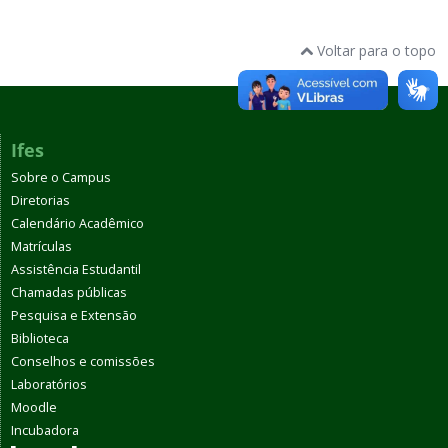
Voltar para o topo
Ifes
Sobre o Campus
Diretorias
Calendário Acadêmico
Matrículas
Assistência Estudantil
Chamadas públicas
Pesquisa e Extensão
Biblioteca
Conselhos e comissões
Laboratórios
Moodle
Incubadora