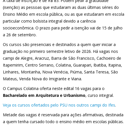
A taxa de inscrição é de R$ 85. Podem pedir a gratuidade
(isenção) as pessoas que estudaram as duas últimas séries do
Ensino Médio em escola pública, ou as que estudaram em escola
particular como bolsista integral devido a carência
socioeconômica. O prazo para pedir a isenção vai de 15 de julho
a 26 de setembro.
Os cursos são presenciais e destinados a quem quer iniciar a
graduação no primeiro semestre letivo de 2026. Há vagas nos
campi de Alegre, Aracruz, Barra de São Francisco, Cachoeiro de
Itapemirim, Centro Serrano, Colatina, Guarapari, Ibatiba, Itapina,
Linhares, Montanha, Nova Venécia, Piúma, Santa Teresa, São
Mateus, Venda Nova do Imigrante e Viana.
O Campus Colatina oferta neste edital 16 vagas para o
Bacharelado em Arquitetura e Urbanismo
, curso integral.
Veja os cursos ofertados pelo PSU nos outros campi do Ifes
.
Metade das vagas é reservada para ações afirmativas, destinada
a quem tenha cursado todo o ensino médio em escolas públicas.