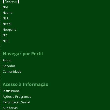
▌Núcleos ▌
NAC
Napne
NEA
Neabi
Nepgens
NRI
NTE
Navegar por Perfil
Aluno
Servidor
Comunidade
Acesso à Informação
Institucional
Ações e Programas
Participação Social
Auditorias