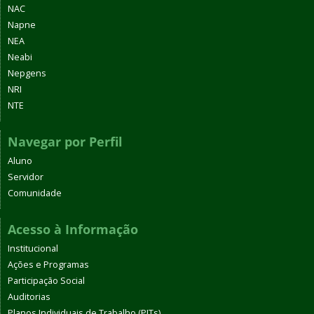
NAC
Napne
NEA
Neabi
Nepgens
NRI
NTE
Navegar por Perfil
Aluno
Servidor
Comunidade
Acesso à Informação
Institucional
Ações e Programas
Participação Social
Auditorias
Planos Individuais de Trabalho (PITs)