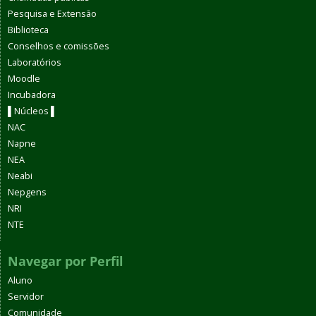
Pesquisa e Extensão
Biblioteca
Conselhos e comissões
Laboratórios
Moodle
Incubadora
▌Núcleos ▌
NAC
Napne
NEA
Neabi
Nepgens
NRI
NTE
Navegar por Perfil
Aluno
Servidor
Comunidade