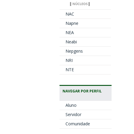
▌NÚCLEOS ▌
NAC
Napne
NEA
Neabi
Nepgens
NRI
NTE
NAVEGAR POR PERFIL
Aluno
Servidor
Comunidade