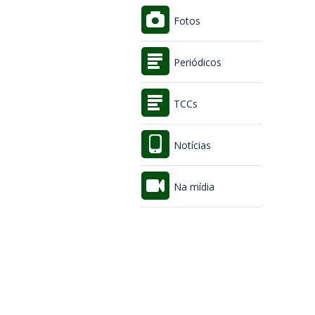
Fotos
Periódicos
TCCs
Notícias
Na mídia