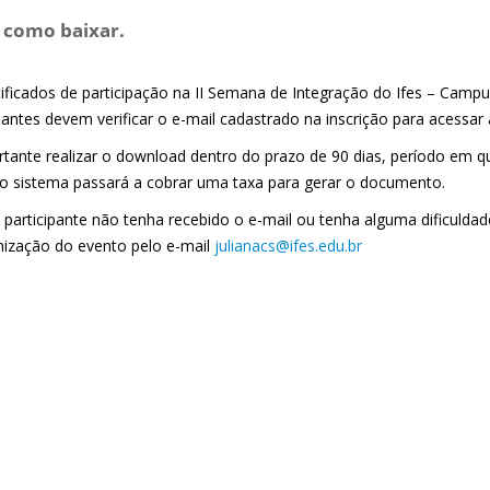
 como baixar.
ificados de participação na II Semana de Integração do Ifes – Campus
pantes devem verificar o e-mail cadastrado na inscrição para acessar
rtante realizar o download dentro do prazo de 90 dias, período em q
 o sistema passará a cobrar uma taxa para gerar o documento.
participante não tenha recebido o e-mail ou tenha alguma dificuldade 
nização do evento pelo e-mail
julianacs@ifes.edu.br