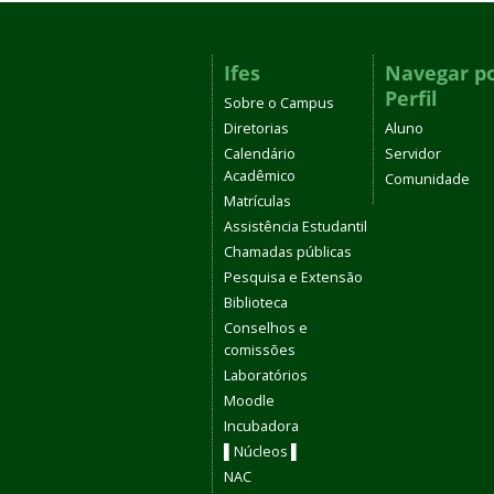
Ifes
Navegar p
Perfil
Sobre o Campus
Diretorias
Aluno
Calendário
Servidor
Acadêmico
Comunidade
Matrículas
Assistência Estudantil
Chamadas públicas
Pesquisa e Extensão
Biblioteca
Conselhos e
comissões
Laboratórios
Moodle
Incubadora
▌Núcleos ▌
NAC