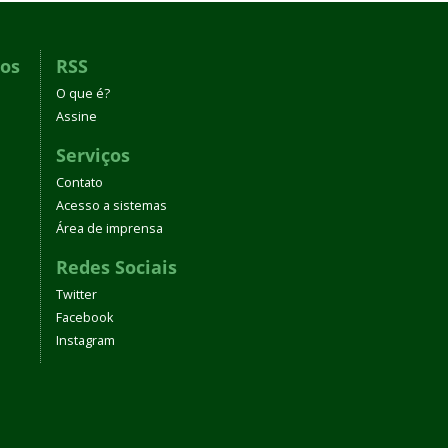
dos
RSS
O que é?
Assine
Serviços
Contato
Acesso a sistemas
Área de imprensa
Redes Sociais
Twitter
Facebook
Instagram