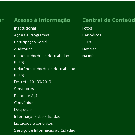
or
Acesso à Informação
Central de Conteú
Institucional
Fotos
Ações e Programas
Periódicos
Participação Social
TCCs
Auditorias
Notícias
Planos Individuais de Trabalho
Na mídia
(PITs)
Relatórios Individuais de Trabalho
(RITs)
Decreto 10.139/2019
Servidores
Plano de Ação
Convênios
Despesas
Informações classificadas
Licitações e contratos
Serviço de Informação ao Cidadão