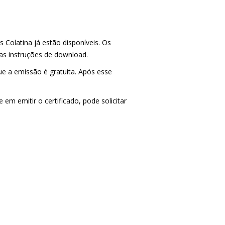
 Colatina já estão disponíveis. Os
 as instruções de download.
ue a emissão é gratuita. Após esse
em emitir o certificado, pode solicitar