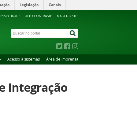
mação
Legislação
Canais
ESSIBILIDADE
ALTO CONTRASTE
MAPA DO SITE
o
Acesso a sistemas
Área de imprensa
de Integração