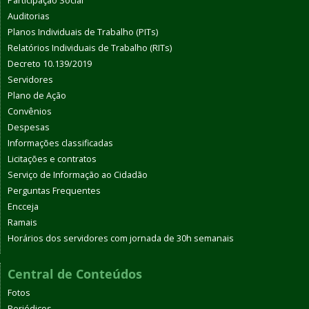
Participação Social
Auditorias
Planos Individuais de Trabalho (PITs)
Relatórios Individuais de Trabalho (RITs)
Decreto 10.139/2019
Servidores
Plano de Ação
Convênios
Despesas
Informações classificadas
Licitações e contratos
Serviço de Informação ao Cidadão
Perguntas Frequentes
Encceja
Ramais
Horários dos servidores com jornada de 30h semanais
Central de Conteúdos
Fotos
Periódicos