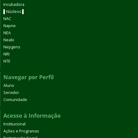
Incubadora
▌Núcleos ▌
NAC
Napne
NEA
Neabi
Nepgens
NRI
NTE
Navegar por Perfil
Aluno
Servidor
Comunidade
Acesso à Informação
Institucional
Ações e Programas