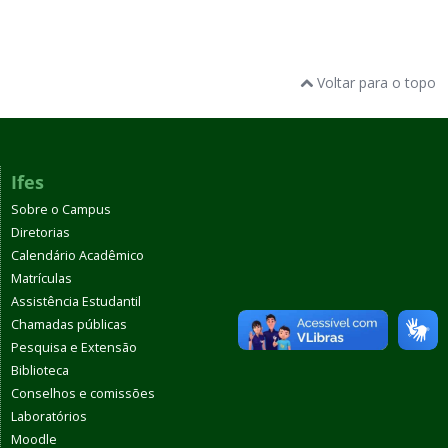
Voltar para o topo
Ifes
Sobre o Campus
Diretorias
Calendário Acadêmico
Matrículas
Assistência Estudantil
Chamadas públicas
Pesquisa e Extensão
Biblioteca
Conselhos e comissões
Laboratórios
Moodle