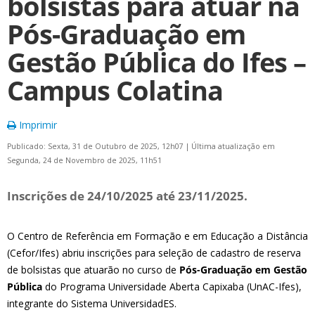
bolsistas para atuar na
Pós-Graduação em
Gestão Pública do Ifes –
Campus Colatina
Imprimir
Publicado: Sexta, 31 de Outubro de 2025, 12h07
|
Última atualização em
Segunda, 24 de Novembro de 2025, 11h51
Inscrições de 24/10/2025 até 23/11/2025.
O Centro de Referência em Formação e em Educação a Distância
(Cefor/Ifes) abriu inscrições para seleção de cadastro de reserva
de bolsistas que atuarão no curso de
Pós-Graduação em Gestão
Pública
do Programa Universidade Aberta Capixaba (UnAC-Ifes),
integrante do Sistema UniversidadES.