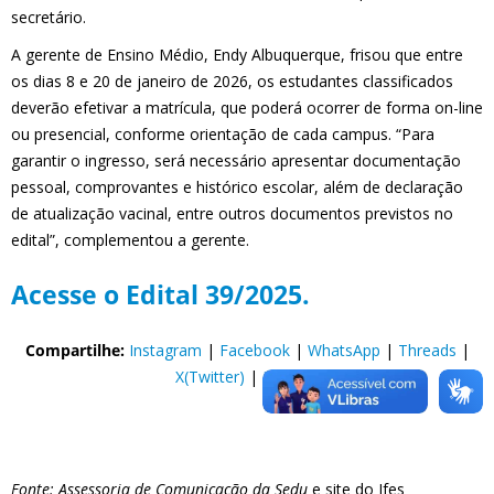
secretário.
A gerente de Ensino Médio, Endy Albuquerque, frisou que entre
os dias 8 e 20 de janeiro de 2026, os estudantes classificados
deverão efetivar a matrícula, que poderá ocorrer de forma on-line
ou presencial, conforme orientação de cada campus. “Para
garantir o ingresso, será necessário apresentar documentação
pessoal, comprovantes e histórico escolar, além de declaração
de atualização vacinal, entre outros documentos previstos no
edital”, complementou a gerente.
Acesse o Edital 39/2025.
Compartilhe:
Instagram
|
Facebook
|
WhatsApp
|
Threads
|
X(Twitter)
|
BlueSky
Fonte: Assessoria de Comunicação da Sedu
e site do Ifes