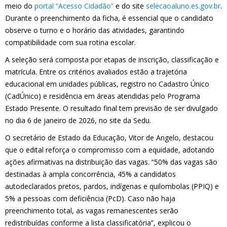
meio do
portal “Acesso Cidadão”
e do site
selecaoaluno.es.gov.br
.
Durante o preenchimento da ficha, é essencial que o candidato
observe o turno e o horário das atividades, garantindo
compatibilidade com sua rotina escolar.
A seleção será composta por etapas de inscrição, classificação e
matrícula. Entre os critérios avaliados estão a trajetória
educacional em unidades públicas, registro no Cadastro Único
(CadÚnico) e residência em áreas atendidas pelo Programa
Estado Presente. O resultado final tem previsão de ser divulgado
no dia 6 de janeiro de 2026, no site da Sedu.
O secretário de Estado da Educação, Vitor de Angelo, destacou
que o edital reforça o compromisso com a equidade, adotando
ações afirmativas na distribuição das vagas. “50% das vagas são
destinadas à ampla concorrência, 45% a candidatos
autodeclarados pretos, pardos, indígenas e quilombolas (PPIQ) e
5% a pessoas com deficiência (PcD). Caso não haja
preenchimento total, as vagas remanescentes serão
redistribuídas conforme a lista classificatória”, explicou o