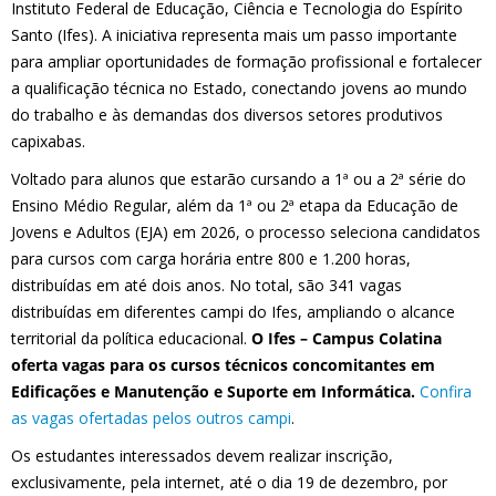
Instituto Federal de Educação, Ciência e Tecnologia do Espírito
Santo (Ifes). A iniciativa representa mais um passo importante
para ampliar oportunidades de formação profissional e fortalecer
a qualificação técnica no Estado, conectando jovens ao mundo
do trabalho e às demandas dos diversos setores produtivos
capixabas.
Voltado para alunos que estarão cursando a 1ª ou a 2ª série do
Ensino Médio Regular, além da 1ª ou 2ª etapa da Educação de
Jovens e Adultos (EJA) em 2026, o processo seleciona candidatos
para cursos com carga horária entre 800 e 1.200 horas,
distribuídas em até dois anos. No total, são 341 vagas
distribuídas em diferentes campi do Ifes, ampliando o alcance
territorial da política educacional.
O Ifes – Campus Colatina
oferta vagas para os cursos técnicos concomitantes em
Edificações e Manutenção e Suporte em Informática.
Confira
as vagas ofertadas pelos outros campi
.
Os estudantes interessados devem realizar inscrição,
exclusivamente, pela internet, até o dia 19 de dezembro, por