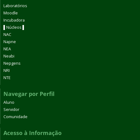
Laboratórios
Moodle
Incubadora
▌Núcleos ▌
NAC
Napne
NEA
Neabi
Nepgens
NRI
NTE
Navegar por Perfil
Aluno
Servidor
Comunidade
Acesso à Informação