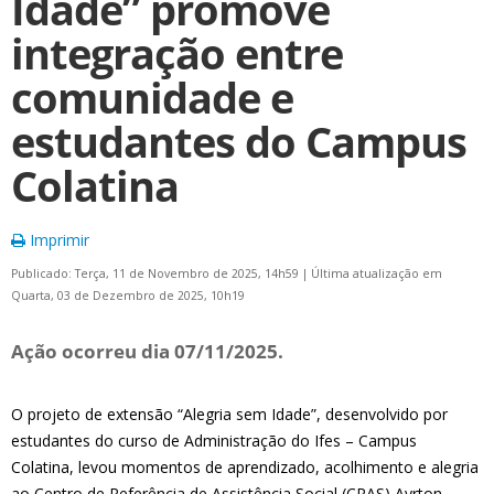
Idade” promove
integração entre
comunidade e
estudantes do Campus
Colatina
Imprimir
Publicado: Terça, 11 de Novembro de 2025, 14h59
|
Última atualização em
Quarta, 03 de Dezembro de 2025, 10h19
Ação ocorreu dia 07/11/2025.
O projeto de extensão “Alegria sem Idade”, desenvolvido por
estudantes do curso de Administração do Ifes – Campus
Colatina, levou momentos de aprendizado, acolhimento e alegria
ao Centro de Referência de Assistência Social (CRAS) Ayrton