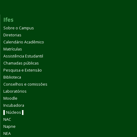
Ifes
Sobre o Campus
Diretorias
Calendário Acadêmico
Matrículas
Assistência Estudantil
Chamadas públicas
Pesquisa e Extensão
Biblioteca
Conselhos e comissões
Laboratórios
Moodle
Incubadora
▌Núcleos ▌
NAC
Napne
NEA