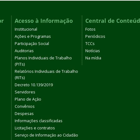
or
Acesso à Informação
Central de Conteú
Institucional
Fotos
Ações e Programas
Periódicos
Participação Social
TCCs
Auditorias
Notícias
Planos Individuais de Trabalho
Na mídia
(PITs)
Relatórios Individuais de Trabalho
(RITs)
Decreto 10.139/2019
Servidores
Plano de Ação
Convênios
Despesas
Informações classificadas
Licitações e contratos
Serviço de Informação ao Cidadão