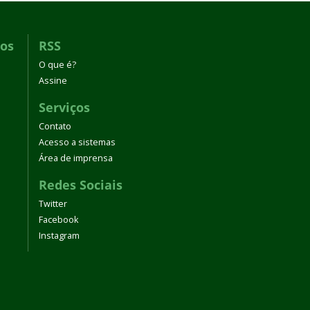
dos
RSS
O que é?
Assine
Serviços
Contato
Acesso a sistemas
Área de imprensa
Redes Sociais
Twitter
Facebook
Instagram