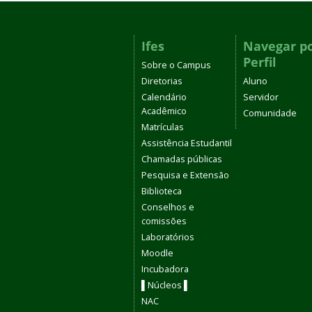
Ifes
Navegar p
Perfil
Sobre o Campus
Diretorias
Aluno
Calendário
Servidor
Acadêmico
Comunidade
Matrículas
Assistência Estudantil
Chamadas públicas
Pesquisa e Extensão
Biblioteca
Conselhos e
comissões
Laboratórios
Moodle
Incubadora
▌Núcleos ▌
NAC