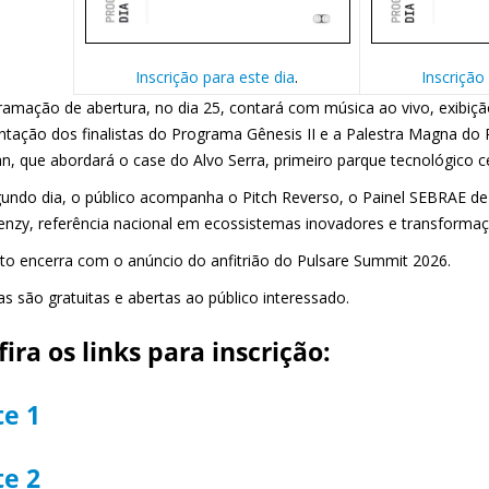
Inscrição para este dia
.
Inscrição
ramação de abertura, no dia 25, contará com música ao vivo, exibi
ntação dos finalistas do Programa Gênesis II e a Palestra Magna do P
n, que abordará o case do Alvo Serra, primeiro parque tecnológico ce
undo dia, o público acompanha o Pitch Reverso, o Painel SEBRAE de
nzy, referência nacional em ecossistemas inovadores e transformaç
to encerra com o anúncio do anfitrião do Pulsare Summit 2026.
s são gratuitas e abertas ao público interessado.
ira os links para inscrição:
te 1
te 2