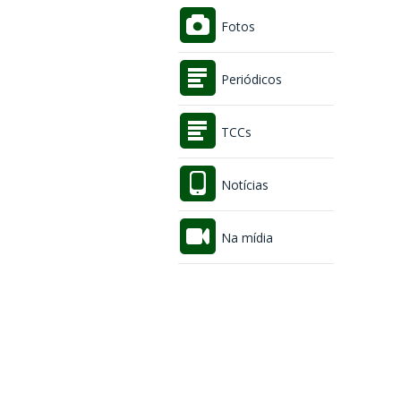
Fotos
Periódicos
TCCs
Notícias
Na mídia