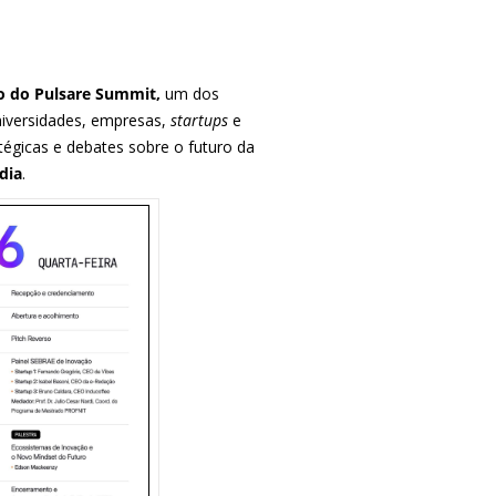
o do Pulsare Summit,
um dos
niversidades, empresas,
startups
e
atégicas e debates sobre o futuro da
dia
.