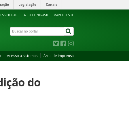
mação
Legislação
Canais
ESSIBILIDADE
ALTO CONTRASTE
MAPA DO SITE
o
Acesso a sistemas
Área de imprensa
dição do