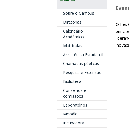
Event
Sobre o Campus
Diretorias
O Ifes
Calendário
princi
Acadêmico
lideran
inovaç
Matrículas
Assistência Estudantil
Chamadas públicas
Pesquisa e Extensão
Biblioteca
Conselhos e
comissões
Laboratórios
Moodle
Incubadora