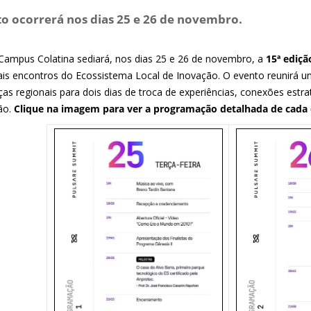
o ocorrerá nos dias 25 e 26 de novembro.
 Campus Colatina sediará, nos dias 25 e 26 de novembro, a
15ª ediçã
pais encontros do Ecossistema Local de Inovação. O evento reunirá u
ças regionais para dois dias de troca de experiências, conexões estr
ão.
Clique na imagem para ver a programação detalhada de cada 