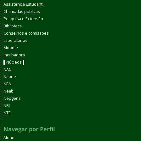
Assistência Estudantil
Chamadas públicas
Pesquisa e Extensão
Biblioteca
Conselhos e comissões
Laboratórios
Moodle
Incubadora
▌Núcleos ▌
NAC
Napne
NEA
Neabi
Nepgens
NRI
NTE
Navegar por Perfil
Aluno