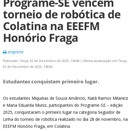
Programe-SE vencem
torneio de robótica de
Colatina na EEEFM
Honório Fraga
Imprimir
Publicado: Terça, 02 de Dezembro de 2025, 14h49
|
Última atualização em Terça,
02 de Dezembro de 2025, 14h50
Estudantes conquistam primeiro lugar.
Os estudantes Miquéias de Souza Amâncio, Natã Ramos Milanezi
e Maria Eduarda Muniz, participantes do Programe-SE – edição
2025, conquistaram o primeiro lugar na categoria Seguidor de
Linha do torneio de robótica realizado no dia 28 de novembro, na
EEEFM Honório Fraga, em Colatina.