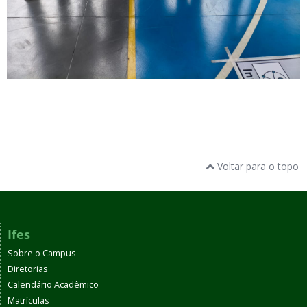
Voltar para o topo
Ifes
Sobre o Campus
Diretorias
Calendário Acadêmico
Matrículas