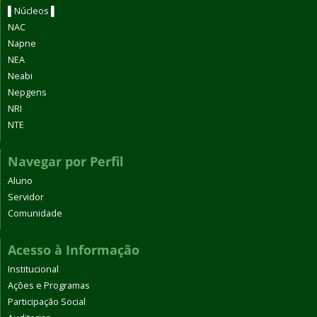
▌Núcleos ▌
NAC
Napne
NEA
Neabi
Nepgens
NRI
NTE
Navegar por Perfil
Aluno
Servidor
Comunidade
Acesso à Informação
Institucional
Ações e Programas
Participação Social