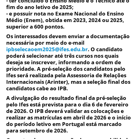
- ter
concluído o Ensino Médio e o Técnico
até o
fim do ano letivo de 2025;
- e possuir
nota no Exame Nacional do Ensino
Médio (Enem)
, obtida em 2023, 2024 ou 2025,
superior a 600 pontos.
Os interessados devem enviar a documentação
necessária por meio do e-mail
ipbselecaoem2025@ifes.edu.br
. O candidato
poderá selecionar até três cursos nos quais
deseja se inscrever, informando a ordem de
prioridade. A pré-seleção dos candidatos pelo
Ifes será realizada pela Assessoria de Relações
Internacionais (Arinter), mas a seleção final dos
candidatos cabe ao IPB.
A divulgação do resultado final da pré-seleção
pelo Ifes está prevista para o dia 6 de fevereiro
de 2026. O IPB deverá validar as colocações e
realizar as matrículas em abril de 2026 e o início
do período letivo em Portugal está marcado
para setembro de 2026.