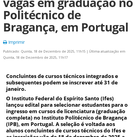
vagas em graduação no
Politécnico de
Bragança, em Portugal
Imprimir
Publicado: Quinta, 18 de Dezembro de 2025, 11h15
|
Última atualização em
Quinta, 18 de Dezembro de 2025, 11h17
Concluintes de cursos técnicos integrados e
subsequentes podem se inscrever até 31 de
janeiro.
O Instituto Federal do Espírito Santo (Ifes)
lançou edital para selecionar estudantes para o
ingresso em cursos de licenciatura (graduação
completa) no Instituto Politécnico de Bragança
(IPB), em Portugal
. A seleção é voltada aos
alunos
concluintes de cursos técnicos
do Ifes e
as inscrições vão de
18 de dezembro de 2025 a