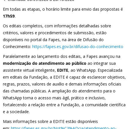
Em todas as etapas, o horário limite para envio das propostas é
17h59
.
Os editais completos, com informações detalhadas sobre
critérios, valores e procedimentos de submissão, estão
disponíveis no portal da Fapes, na área de Difusão do
Conhecimento:
https://fapes.es.gov.br/difusao-do-conhecimento
Paralelamente ao lançamento dos editais, a Fapes avançou na
modernização do atendimento ao público
ao integrar sua
assistente virtual inteligente,
EDITE
, ao WhatsApp. Especializada
em editais da Fundação, a EDITE é capaz de esclarecer objetivos,
regras, prazos, valores de auxílio e demais informações oficiais
das chamadas públicas. A ampliação do atendimento para o
WhatsApp torna o acesso mais ágil, prático e inclusivo,
fortalecendo a relação entre a Fundação, a comunidade científica
e a sociedade.
Mais informações sobre a EDITE estão disponíveis
em:
https://fapes.es.gov.br/Not%C3%ADcia/atendimento-ao-