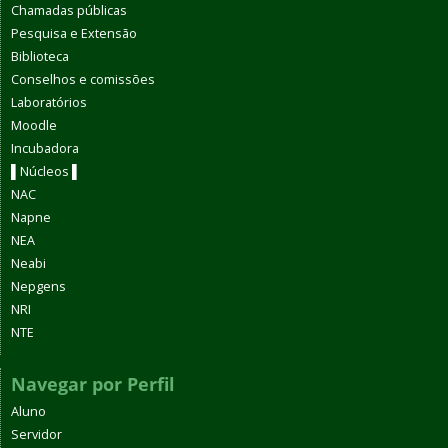
Chamadas públicas
Pesquisa e Extensão
Biblioteca
Conselhos e comissões
Laboratórios
Moodle
Incubadora
▌Núcleos ▌
NAC
Napne
NEA
Neabi
Nepgens
NRI
NTE
Navegar por Perfil
Aluno
Servidor