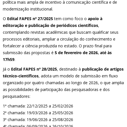
política mais ampla de incentivo à comunicação científica e de
modernização institucional.
O
Edital FAPES nº 27/2025
tem como foco o
apoio à
editoração e publicação de periódicos científicos
,
contemplando revistas acadêmicas que buscam qualificar seus
processos editoriais, ampliar a circulação do conhecimento e
fortalecer a ciência produzida no estado. O prazo final para
submissão das propostas é
5 de fevereiro de 2026, até às
17h59
.
Já o
Edital FAPES nº 28/2025
, destinado à
publicação de artigos
técnico-científicos
, adota um modelo de submissão em fluxo
organizado por quatro chamadas ao longo de 2026, o que amplia
as possibilidades de participação das pesquisadoras e dos
pesquisadores:
1ª chamada: 22/12/2025 a 25/02/2026
2ª chamada: 19/03/2026 a 25/05/2026
3ª chamada: 19/06/2026 a 25/08/2026
4ª chamada: 06/09/2026 a 26/10/2026