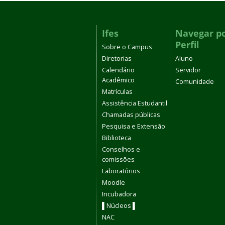
Ifes
Navegar p
Perfil
Sobre o Campus
Diretorias
Aluno
Calendário
Servidor
Acadêmico
Comunidade
Matrículas
Assistência Estudantil
Chamadas públicas
Pesquisa e Extensão
Biblioteca
Conselhos e
comissões
Laboratórios
Moodle
Incubadora
▌Núcleos ▌
NAC