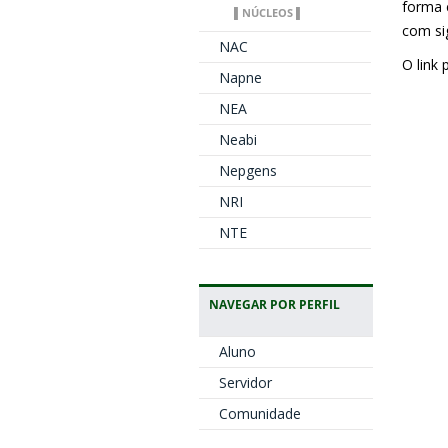
forma 
▌NÚCLEOS ▌
com sig
NAC
O link 
Napne
NEA
Neabi
Nepgens
NRI
NTE
NAVEGAR POR PERFIL
Aluno
Servidor
Comunidade