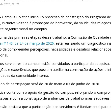
de 2026, 09h26
 – Campus Colatina iniciou o processo de construção do Programa de
, iniciativa voltada à promoção do bem-estar, da saúde, das relações
te organizacional no campus.
ma das primeiras etapas desse trabalho, a Comissão de Qualidade de 
ia nº 146, de 24 de março de 2026
, está realizando um diagnóstico in
vo de compreender percepções, necessidades e desafios relacionados
ional.
os servidores do campus estão convidados a participar da pesquisa,
ções e experiências que possam auxiliar na construção de ações e ini
idades da comunidade interna.
odo de participação será de 20 de maio a 03 de junho de 2026.
iativa conta com o apoio da gestão do campus, reforçando o comprom
ssoas e com a construção de ambientes de trabalho mais saudáveis, 
ssão destaca que a participação dos servidores é fundamental para 