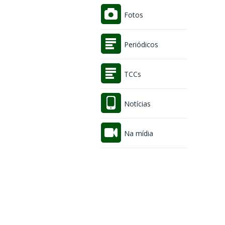
Fotos
Periódicos
TCCs
Notícias
Na mídia