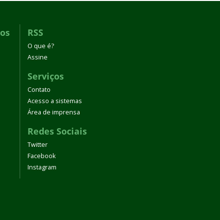
dos
RSS
O que é?
Assine
Serviços
Contato
Acesso a sistemas
Área de imprensa
Redes Sociais
Twitter
Facebook
Instagram