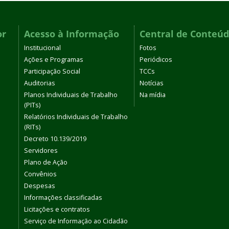
or
Acesso à Informação
Central de Conteú
Institucional
Fotos
Ações e Programas
Periódicos
Participação Social
TCCs
Auditorias
Notícias
Planos Individuais de Trabalho
Na mídia
(PITs)
Relatórios Individuais de Trabalho
(RITs)
Decreto 10.139/2019
Servidores
Plano de Ação
Convênios
Despesas
Informações classificadas
Licitações e contratos
Serviço de Informação ao Cidadão