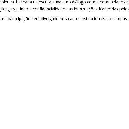
coletiva, baseada na escuta ativa e no diálogo com a comunidade ac
ilo, garantindo a confidencialidade das informações fornecidas pelos
para participação será divulgado nos canais institucionais do campus.