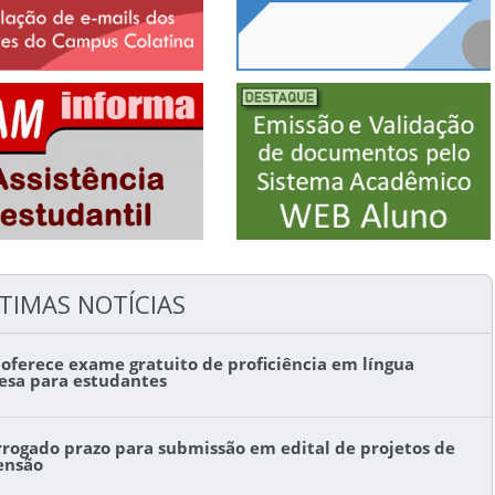
TIMAS NOTÍCIAS
s oferece exame gratuito de proficiência em língua
lesa para estudantes
rrogado prazo para submissão em edital de projetos de
ensão