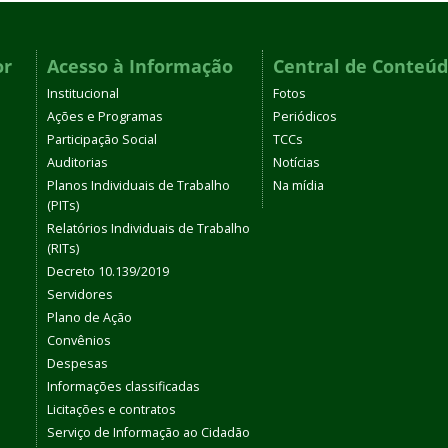
or
Acesso à Informação
Central de Conteú
Institucional
Fotos
Ações e Programas
Periódicos
Participação Social
TCCs
Auditorias
Notícias
Planos Individuais de Trabalho
Na mídia
(PITs)
Relatórios Individuais de Trabalho
(RITs)
Decreto 10.139/2019
Servidores
Plano de Ação
Convênios
Despesas
Informações classificadas
Licitações e contratos
Serviço de Informação ao Cidadão