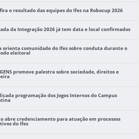
fira o resultado das equipes do Ifes na Robocup 2026
nada da Integração 2026 já tem data e local confirmados
a orienta comunidade do Ifes sobre conduta durante o
íodo eleitoral
GENS promove palestra sobre sociedade, direitos e
reira
licada programação dos Jogos Internos do Campus
atina
to abre credenciamento para atuação em processos
tivos do Ifes