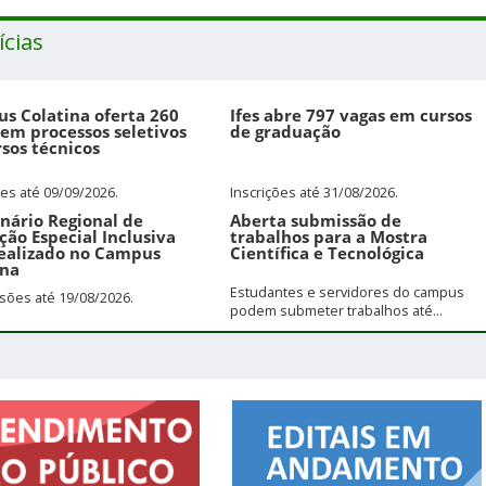
ícias
s Colatina oferta 260
Ifes abre 797 vagas em cursos
 em processos seletivos
de graduação
sos técnicos
ões até 09/09/2026.
Inscrições até 31/08/2026.
inário Regional de
Aberta submissão de
ção Especial Inclusiva
trabalhos para a Mostra
realizado no Campus
Científica e Tecnológica
ina
Estudantes e servidores do campus
ões até 19/08/2026.
podem submeter trabalhos até...