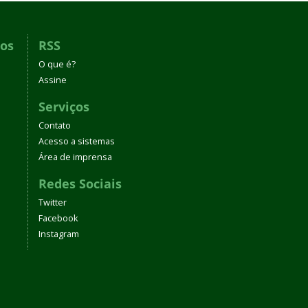
dos
RSS
O que é?
Assine
Serviços
Contato
Acesso a sistemas
Área de imprensa
Redes Sociais
Twitter
Facebook
Instagram