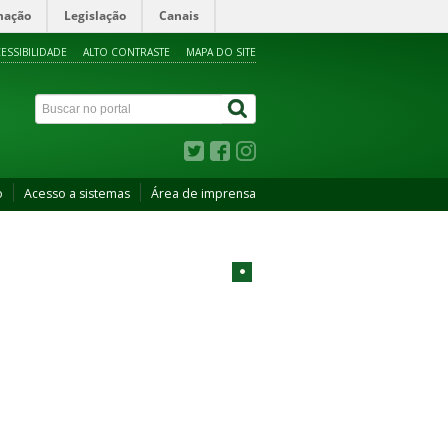
mação
Legislação
Canais
ESSIBILIDADE
ALTO CONTRASTE
MAPA DO SITE
o
Acesso a sistemas
Área de imprensa