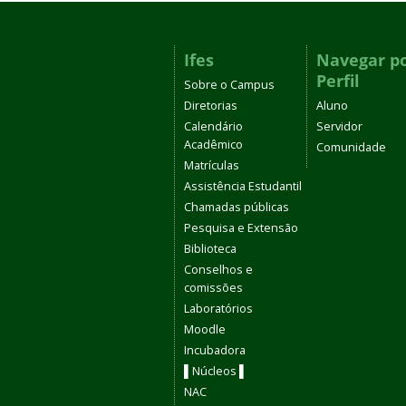
Ifes
Navegar p
Perfil
Sobre o Campus
Diretorias
Aluno
Calendário
Servidor
Acadêmico
Comunidade
Matrículas
Assistência Estudantil
Chamadas públicas
Pesquisa e Extensão
Biblioteca
Conselhos e
comissões
Laboratórios
Moodle
Incubadora
▌Núcleos ▌
NAC