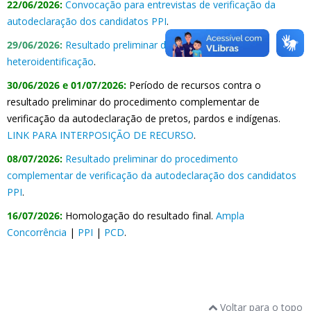
22/06/2026:
Convocação para entrevistas de verificação da
autodeclaração dos candidatos PPI
.
29/06/2026:
Resultado preliminar da banca de
heteroidentificação
.
30/06/2026 e 01/07/2026:
Período de recursos contra o
resultado preliminar do procedimento complementar de
verificação da autodeclaração de pretos, pardos e indígenas.
LINK PARA INTERPOSIÇÃO DE RECURSO
.
08/07/2026:
Resultado preliminar do procedimento
complementar de verificação da autodeclaração dos candidatos
PPI
.
16/07/2026:
Homologação do resultado final.
Ampla
Concorrência
|
PPI
|
PCD
.
Voltar para o topo