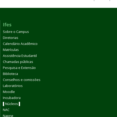
Ifes
Sobre o Campus
Diretorias
Calendário Acadêmico
Matrículas
Assistência Estudantil
Chamadas públicas
Pesquisa e Extensão
Biblioteca
Conselhos e comissões
Laboratórios
Moodle
Incubadora
▌Núcleos ▌
NAC
Napne