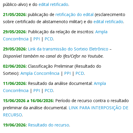
público-alvo) e do
edital retificado
.
21/05/2026:
publicação de
retificação do edital
(esclarecimento
sobre certificado de alistamenoto militar) e do
edital retificado
.
29/05/2026:
Publicação da relação de inscritos:
Ampla
Concorrência
|
PPI
|
PCD
.
29/05/2026:
Link da transmissão do Sorteio Eletrônico
–
Disponível também no canal do Ifes/Cefor no Youtube.
02/06/2026:
Classificação Preliminar (Resultado do
Sorteio):
Ampla Concorrência
|
PPI
|
PCD
.
11/06/2026:
Resultado da análise documental:
Ampla
Concorrência
|
PPI
|
PCD
.
15/06/2026 a 16/06/2026:
Período de recurso contra o resultado
preliminar da análise documental.
LINK PARA INTERPOSIÇÃO DE
RECURSO
.
19/06/2026:
Resultado do recurso
.