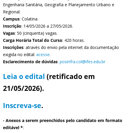
Engenharia Sanitária, Geografia e Planejamento Urbano e
Regional.
Campus
: Colatina.
Inscrição
: 14/05/2026 a 27/05/2026.
Vagas
: 50 (cinquenta) vagas.
Carga Horária Total do Curso
: 420 horas.
Inscrições
: através do envio pela internet da documentação
exigida no edital:
acesse
.
Esclarecimento de dúvidas
:
posinfra.col@ifes.edu.br
Leia o edital
(retificado em
21/05/2026).
Inscreva-se
.
- Anexos a serem preenchidos pelo candidato em formato
editável *
: