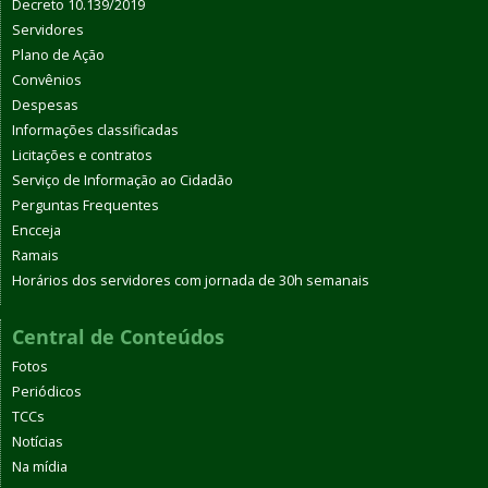
Decreto 10.139/2019
Servidores
Plano de Ação
Convênios
Despesas
Informações classificadas
Licitações e contratos
Serviço de Informação ao Cidadão
Perguntas Frequentes
Encceja
Ramais
Horários dos servidores com jornada de 30h semanais
Central de Conteúdos
Fotos
Periódicos
TCCs
Notícias
Na mídia