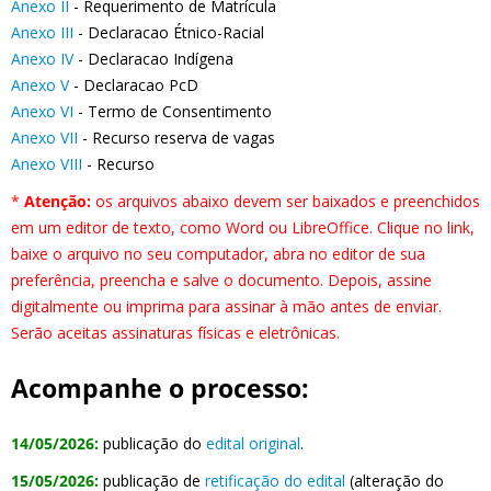
Anexo II
- Requerimento de Matrícula
Anexo III
- Declaracao Étnico-Racial
Anexo IV
- Declaracao Indígena
Anexo V
- Declaracao PcD
Anexo VI
- Termo de Consentimento
Anexo VII
- Recurso reserva de vagas
Anexo VIII
- Recurso
*
Atenção:
os arquivos abaixo devem ser baixados e preenchidos
em um editor de texto, como Word ou LibreOffice.
Clique no link,
baixe o arquivo no seu computador, abra no editor de sua
preferência, preencha e salve o documento. Depois, assine
digitalmente ou imprima para assinar à mão antes de enviar.
Serão aceitas assinaturas físicas e eletrônicas.
Acompanhe o processo:
14/05/2026:
publicação do
edital original
.
15/05/2026:
publicação de
retificação do edital
(alteração do