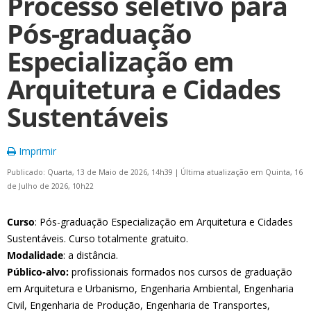
Processo seletivo para
Pós-graduação
Especialização em
Arquitetura e Cidades
Sustentáveis
Imprimir
Publicado: Quarta, 13 de Maio de 2026, 14h39
|
Última atualização em Quinta, 16
de Julho de 2026, 10h22
Curso
: Pós-graduação Especialização em Arquitetura e Cidades
Sustentáveis. Curso totalmente gratuito.
Modalidade
: a distância.
Público-alvo:
profissionais formados nos cursos de graduação
em Arquitetura e Urbanismo, Engenharia Ambiental, Engenharia
Civil, Engenharia de Produção, Engenharia de Transportes,