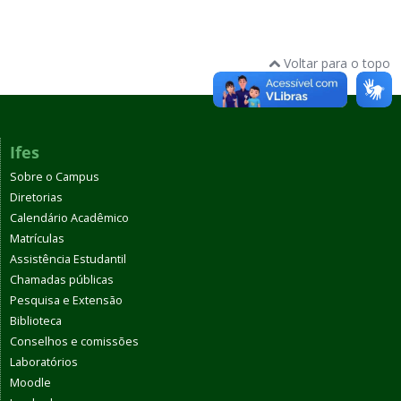
Voltar para o topo
Ifes
Sobre o Campus
Diretorias
Calendário Acadêmico
Matrículas
Assistência Estudantil
Chamadas públicas
Pesquisa e Extensão
Biblioteca
Conselhos e comissões
Laboratórios
Moodle