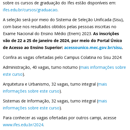
sobre os cursos de graduação do Ifes estão disponíveis em:
ifes.edu.br/cursos/graduacao
.
A seleção será por meio do Sistema de Seleção Unificada (Sisu),
com base nos resultados obtidos pelas pessoas inscritas no
Exame Nacional do Ensino Médio (Enem) 2023.
As inscrições
vão de 22 a 25 de janeiro de 2024, por meio do Portal Único
de Acesso ao Ensino Superior:
acessounico.mec.gov.br/sisu
.
Confira as vagas ofertadas pelo Campus Colatina no Sisu 2024:
Administração, 40 vagas, turno noturno (
mais informações sobre
este curso
).
Arquitetura e Urbanismo, 32 vagas, turno integral (
mais
informações sobre este curso
).
Sistemas de Informação, 32 vagas, turno integral (
mais
informações sobre este curso
).
Para conhecer as vagas ofertadas por outros campi, acesse
www.ifes.edu.br/2024
.