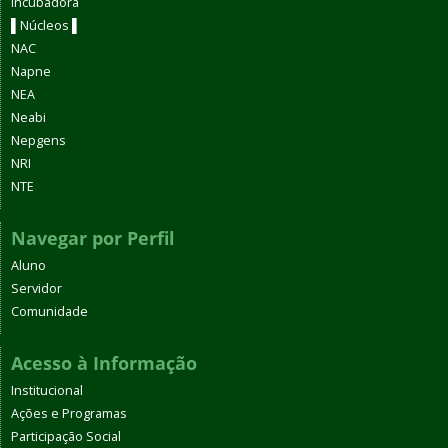
Incubadora
▌Núcleos ▌
NAC
Napne
NEA
Neabi
Nepgens
NRI
NTE
Navegar por Perfil
Aluno
Servidor
Comunidade
Acesso à Informação
Institucional
Ações e Programas
Participação Social