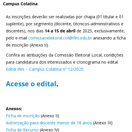
Campus Colatina
.
As inscrições deverão ser realizadas por chapa (01 titular e 01
suplente), por segmento (docente, técnicos-administrativos e
discentes), nos dias
14 a 15 de abril
de 2025, exclusivamente,
pelo e-mail
comissaoeleitoral.col@ifes.edu.br
anexando a ficha
de inscrição (Anexo II).
Confira as atribuições da Comissão Eleitoral Local, condições
para candidatura dos interessados e cronograma no edital
Edital Ifes – Campus Colatina nº 12/2025
.
Acesse o edital
.
Anexos:
Ficha de inscrição
(Anexo II)
Autorização para discente menor de 18 anos
(Anexo III)
Ficha de Recurso
(Anexo IV)