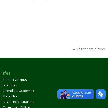
Voltar para o topo
Ifes
Sobre o Campus
Diretorias
Calendário Acadêmico
Matrículas
Assistência Estudantil
Chamadas públicas