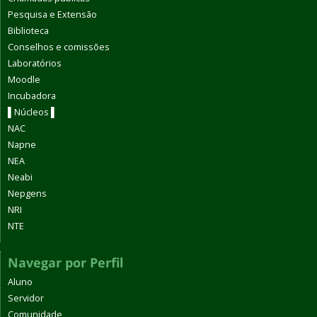
Pesquisa e Extensão
Biblioteca
Conselhos e comissões
Laboratórios
Moodle
Incubadora
▌Núcleos ▌
NAC
Napne
NEA
Neabi
Nepgens
NRI
NTE
Navegar por Perfil
Aluno
Servidor
Comunidade