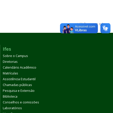
Voltar para o topo
Ifes
Sobre o Campus
Diretorias
Calendário Acadêmico
Matrículas
Assistência Estudantil
Chamadas públicas
Pesquisa e Extensão
Biblioteca
Conselhos e comissões
Laboratórios