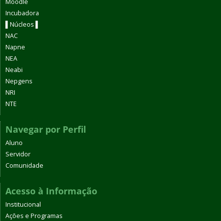
Moodle
Incubadora
▌Núcleos ▌
NAC
Napne
NEA
Neabi
Nepgens
NRI
NTE
Navegar por Perfil
Aluno
Servidor
Comunidade
Acesso à Informação
Institucional
Ações e Programas