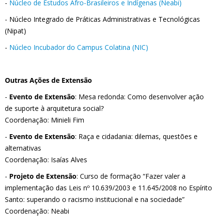
-
Núcleo de Estudos Afro-Brasileiros e Indígenas (Neabi)
- Núcleo Integrado de Práticas Administrativas e Tecnológicas
(Nipat)
-
Núcleo Incubador do Campus Colatina (NIC)
Outras Ações de Extensão
-
Evento de Extensão
: Mesa redonda: Como desenvolver ação
de suporte à arquitetura social?
Coordenação: Minieli Fim
-
Evento de Extensão
: Raça e cidadania: dilemas, questões e
alternativas
Coordenação: Isaías Alves
-
Projeto de Extensão
: Curso de formação “Fazer valer a
implementação das Leis nº 10.639/2003 e 11.645/2008 no Espírito
Santo: superando o racismo institucional e na sociedade”
Coordenação: Neabi