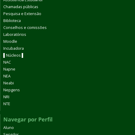
Chamadas públicas
Pesquisa e Extensão
Biblioteca
Conselhos e comissões
Laboratórios
Moodle
Incubadora
▌Núcleos ▌
NAC
Napne
NEA
Neabi
Nepgens
NRI
NTE
Navegar por Perfil
Aluno
Servidor