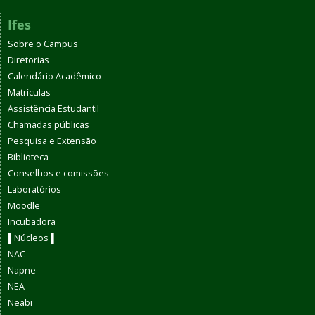
Ifes
Sobre o Campus
Diretorias
Calendário Acadêmico
Matrículas
Assistência Estudantil
Chamadas públicas
Pesquisa e Extensão
Biblioteca
Conselhos e comissões
Laboratórios
Moodle
Incubadora
▌Núcleos ▌
NAC
Napne
NEA
Neabi