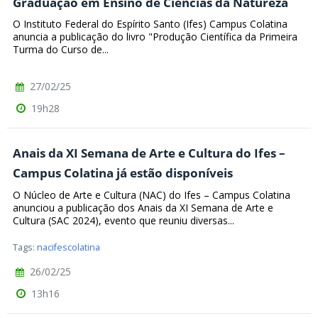
Graduação em Ensino de Ciências da Natureza
O Instituto Federal do Espírito Santo (Ifes) Campus Colatina
anuncia a publicação do livro "Produção Científica da Primeira
Turma do Curso de...
27/02/25
19h28
Anais da XI Semana de Arte e Cultura do Ifes –
Campus Colatina já estão disponíveis
O Núcleo de Arte e Cultura (NAC) do Ifes – Campus Colatina
anunciou a publicação dos Anais da XI Semana de Arte e
Cultura (SAC 2024), evento que reuniu diversas...
Tags:
nacifescolatina
26/02/25
13h16