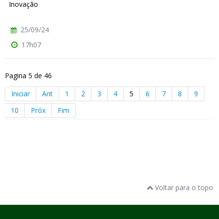
Inovação
25/09/24
17h07
Pagina 5 de 46
Iniciar
Ant
1
2
3
4
5
6
7
8
9
10
Próx
Fim
Voltar para o topo