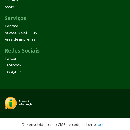
O que é?
Assine
Serviços
Contato
Acesso a sistemas
Área de imprensa
Redes Sociais
Twitter
Facebook
Instagram
Desenvolvido com o CMS de código aberto
Joomla