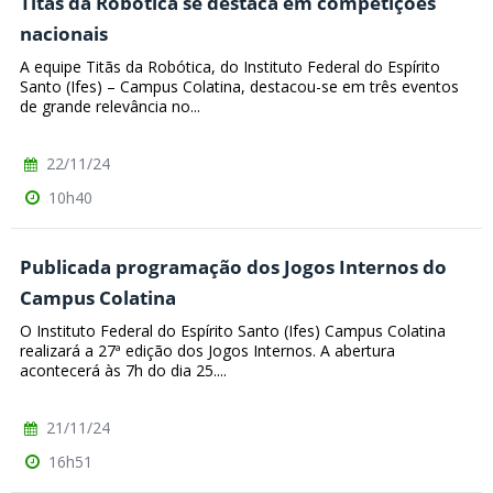
Titãs da Robótica se destaca em competições
nacionais
A equipe Titãs da Robótica, do Instituto Federal do Espírito
Santo (Ifes) – Campus Colatina, destacou-se em três eventos
de grande relevância no...
22/11/24
10h40
Publicada programação dos Jogos Internos do
Campus Colatina
O Instituto Federal do Espírito Santo (Ifes) Campus Colatina
realizará a 27ª edição dos Jogos Internos. A abertura
acontecerá às 7h do dia 25....
21/11/24
16h51