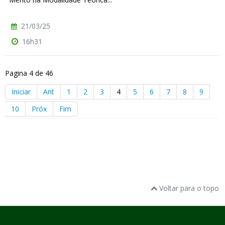
21/03/25
16h31
Pagina 4 de 46
Iniciar
Ant
1
2
3
4
5
6
7
8
9
10
Próx
Fim
Voltar para o topo