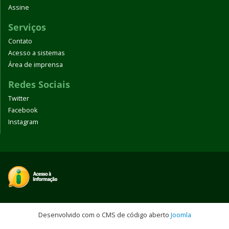
Assine
Serviços
Contato
Acesso a sistemas
Área de imprensa
Redes Sociais
Twitter
Facebook
Instagram
Desenvolvido com o CMS de código aberto
Joomla