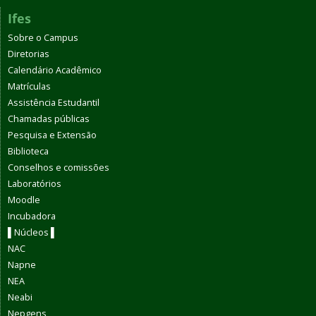
Ifes
Sobre o Campus
Diretorias
Calendário Acadêmico
Matrículas
Assistência Estudantil
Chamadas públicas
Pesquisa e Extensão
Biblioteca
Conselhos e comissões
Laboratórios
Moodle
Incubadora
▌Núcleos ▌
NAC
Napne
NEA
Neabi
Nepgens