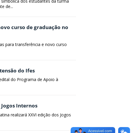
a simbólica dos estudantes da turma
e de...
 novo curso de graduação no
gas para transferência e novo curso
tensão do Ifes
 edital do Programa de Apoio à
 Jogos Internos
atina realizará XXVI edição dos Jogos