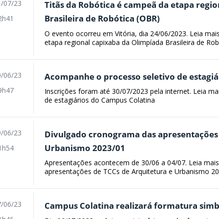
/07/23
Titãs da Robótica é campeã da etapa regi
Brasileira de Robótica (OBR)
2h41
O evento ocorreu em Vitória, dia 24/06/2023. Leia mai
etapa regional capixaba da Olimpíada Brasileira de Ro
/06/23
Acompanhe o processo seletivo de estagiá
9h47
Inscrições foram até 30/07/2023 pela internet. Leia m
de estagiários do Campus Colatina
/06/23
Divulgado cronograma das apresentações 
Urbanismo 2023/01
1h54
Apresentações acontecem de 30/06 a 04/07. Leia mai
apresentações de TCCs de Arquitetura e Urbanismo 2
/06/23
Campus Colatina realizará formatura simb