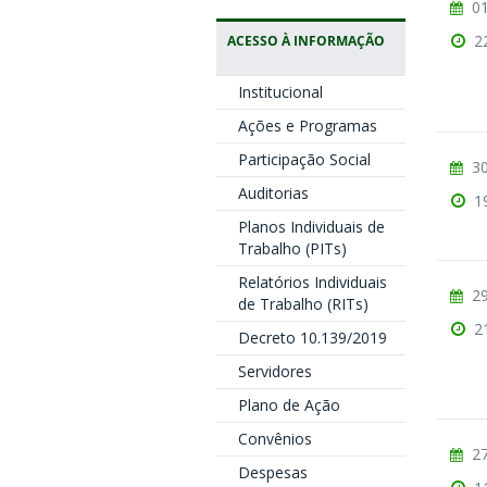
01
2
ACESSO À INFORMAÇÃO
Institucional
Ações e Programas
Participação Social
30
Auditorias
1
Planos Individuais de
Trabalho (PITs)
Relatórios Individuais
29
de Trabalho (RITs)
2
Decreto 10.139/2019
Servidores
Plano de Ação
Convênios
27
Despesas