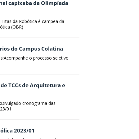
onal capixaba da Olimpíada
s:Titãs da Robótica é campeã da
bótica (OBR)
rios do Campus Colatina
ais:Acompanhe o processo seletivo
de TCCs de Arquitetura e
s:Divulgado cronograma das
023/01
ólica 2023/01