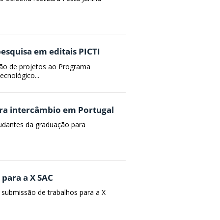
esquisa em editais PICTI
são de projetos ao Programa
ecnológico...
ara intercâmbio em Portugal
studantes da graduação para
 para a X SAC
a submissão de trabalhos para a X