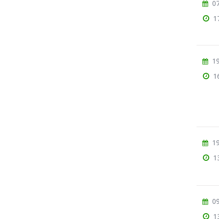
07
1
19
1
19
1
09
1