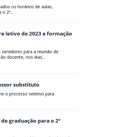
icados os horários de aulas,
o 2º...
e letivo de 2023 e formação
servidores para a reunião de
o docente, nos dias...
ssor substituto
e o processo seletivo para
s de graduação para o 2º