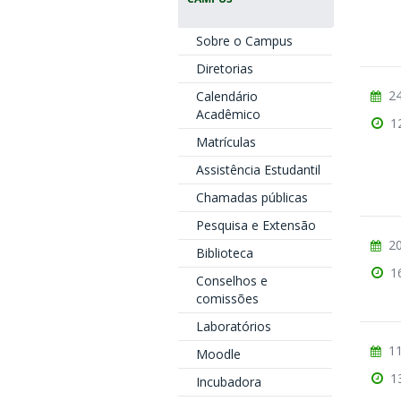
Sobre o Campus
Diretorias
24
Calendário
Acadêmico
1
Matrículas
Assistência Estudantil
Chamadas públicas
Pesquisa e Extensão
20
Biblioteca
1
Conselhos e
comissões
Laboratórios
11
Moodle
1
Incubadora