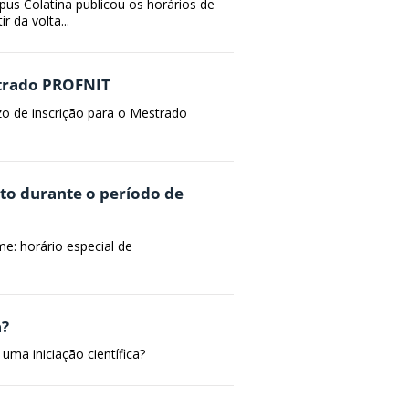
s Colatina publicou os horários de
 da volta...
strado PROFNIT
zo de inscrição para o Mestrado
to durante o período de
e: horário especial de
a?
uma iniciação científica?