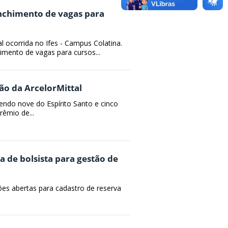
chimento de vagas para
al ocorrida no Ifes - Campus Colatina.
mento de vagas para cursos...
ão da ArcelorMittal
ndo nove do Espírito Santo e cinco
rêmio de...
a de bolsista para gestão de
ções abertas para cadastro de reserva