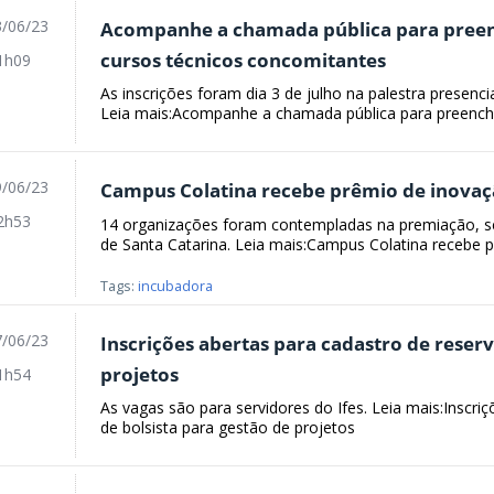
/06/23
Acompanhe a chamada pública para preen
cursos técnicos concomitantes
1h09
As inscrições foram dia 3 de julho na palestra presenci
Leia mais:Acompanhe a chamada pública para preenchi
/06/23
Campus Colatina recebe prêmio de inovaç
2h53
14 organizações foram contempladas na premiação, se
de Santa Catarina. Leia mais:Campus Colatina recebe p
Tags:
incubadora
/06/23
Inscrições abertas para cadastro de reserv
projetos
1h54
As vagas são para servidores do Ifes. Leia mais:Inscri
de bolsista para gestão de projetos