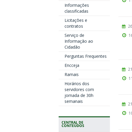
1
Informações
classificadas
Licitações e
26
contratos
1
Serviço de
Informação ao
Cidadão
Perguntas Frequentes
Encceja
21
Ramais
1
Horários dos
servidores com
jornada de 30h
semanais
21
1
CENTRAL DE
CONTEÚDOS