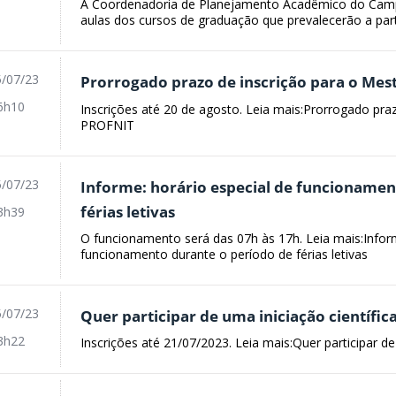
A Coordenadoria de Planejamento Acadêmico do Campu
aulas dos cursos de graduação que prevalecerão a partir
/07/23
Prorrogado prazo de inscrição para o Me
6h10
Inscrições até 20 de agosto. Leia mais:Prorrogado pra
PROFNIT
/07/23
Informe: horário especial de funcionamen
férias letivas
3h39
O funcionamento será das 07h às 17h. Leia mais:Inform
funcionamento durante o período de férias letivas
/07/23
Quer participar de uma iniciação científic
3h22
Inscrições até 21/07/2023. Leia mais:Quer participar de 