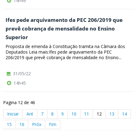
14h49
Ifes pede arquivamento da PEC 206/2019 que
prevê cobrança de mensalidade no Ensino
Superior
Proposta de emenda à Constituição tramita na Câmara dos
Deputados Leia mais:Ifes pede arquivamento da PEC
206/2019 que prevê cobrança de mensalidade no Ensino...
31/05/22
14h45
Pagina 12 de 46
Iniciar
Ant
7
8
9
10
11
12
13
14
15
16
Próx
Fim