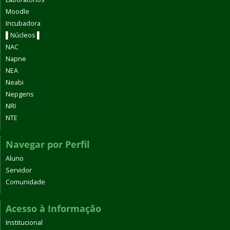
Moodle
Incubadora
▌Núcleos ▌
NAC
Napne
NEA
Neabi
Nepgens
NRI
NTE
Navegar por Perfil
Aluno
Servidor
Comunidade
Acesso à Informação
Institucional