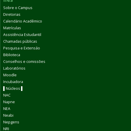
Sobre o Campus
Diretorias
Calendário Acadêmico
Matrículas
Assistência Estudantil
Chamadas públicas
Pesquisa e Extensão
Biblioteca
Conselhos e comissões
Laboratórios
Moodle
Incubadora
▌Núcleos ▌
NAC
Napne
NEA
Neabi
Nepgens
NRI