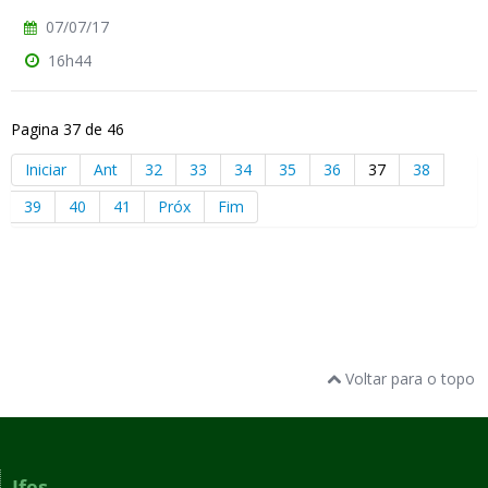
07/07/17
16h44
Pagina 37 de 46
Iniciar
Ant
32
33
34
35
36
37
38
39
40
41
Próx
Fim
Voltar para o topo
Ifes