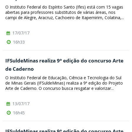
O Instituto Federal do Espírito Santo (Ifes) está com 15 vagas
abertas para professores substitutos de várias áreas, nos
campi de Alegre, Aracruz, Cachoeiro de Itapemirim, Colatina,...
17/07/17
16h33
IFSuldeMinas realiza 9ª edição do concurso Arte
de Caderno
O Instituto Federal de Educação, Ciência e Tecnologia do Sul
de Minas Gerais (IFSuldeMinas) realiza a 9ª edição do Projeto
Arte de Caderno. O concurso busca resgatar e valorizar...
13/07/17
16h45
IFSuldeMinas realiza 9ª edição do concurso Arte