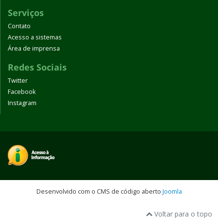
Serviços
Contato
Acesso a sistemas
Área de imprensa
Redes Sociais
Twitter
Facebook
Instagram
Desenvolvido com o CMS de código aberto
Joomla
Voltar para o topo