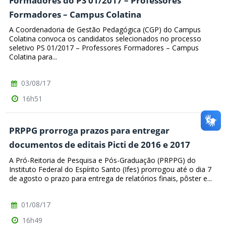
Formadores do PS 01/2017 – Professores
Formadores – Campus Colatina
A Coordenadoria de Gestão Pedagógica (CGP) do Campus
Colatina convoca os candidatos selecionados no processo
seletivo PS 01/2017 – Professores Formadores – Campus
Colatina para...
03/08/17
16h51
PRPPG prorroga prazos para entregar
documentos de editais Picti de 2016 e 2017
A Pró-Reitoria de Pesquisa e Pós-Graduação (PRPPG) do
Instituto Federal do Espírito Santo (Ifes) prorrogou até o dia 7
de agosto o prazo para entrega de relatórios finais, pôster e...
01/08/17
16h49