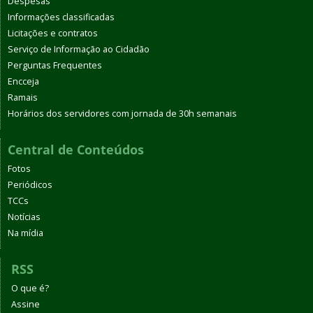
Despesas
Informações classificadas
Licitações e contratos
Serviço de Informação ao Cidadão
Perguntas Frequentes
Encceja
Ramais
Horários dos servidores com jornada de 30h semanais
Central de Conteúdos
Fotos
Periódicos
TCCs
Notícias
Na mídia
RSS
O que é?
Assine