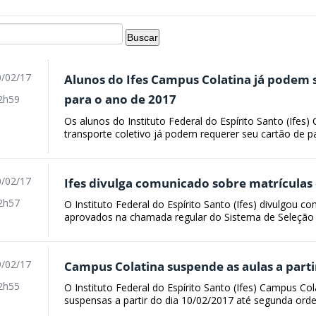
/02/17
Alunos do Ifes Campus Colatina já podem s
para o ano de 2017
2h59
Os alunos do Instituto Federal do Espírito Santo (Ife
transporte coletivo já podem requerer seu cartão de pas
/02/17
Ifes divulga comunicado sobre matrículas 
2h57
O Instituto Federal do Espírito Santo (Ifes) divulgou 
aprovados na chamada regular do Sistema de Seleção U
/02/17
Campus Colatina suspende as aulas a parti
2h55
O Instituto Federal do Espírito Santo (Ifes) Campus Co
suspensas a partir do dia 10/02/2017 até segunda ord