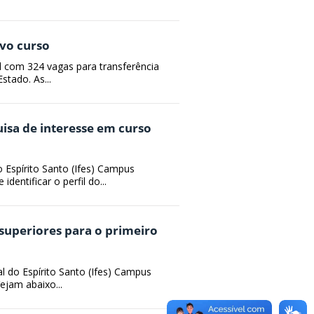
ovo curso
tal com 324 vagas para transferência
stado. As...
isa de interesse em curso
o Espírito Santo (Ifes) Campus
dentificar o perfil do...
 superiores para o primeiro
l do Espírito Santo (Ifes) Campus
ejam abaixo...