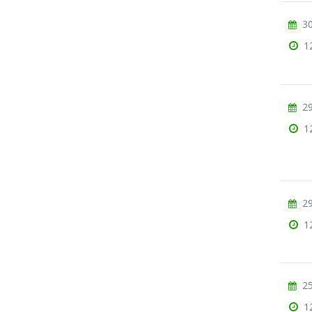
30
1
29
1
29
1
25
1