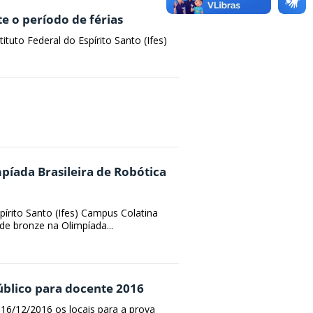
e o período de férias
tuto Federal do Espírito Santo (Ifes)
íada Brasileira de Robótica
pírito Santo (Ifes) Campus Colatina
e bronze na Olimpíada...
público para docente 2016
a 16/12/2016 os locais para a prova