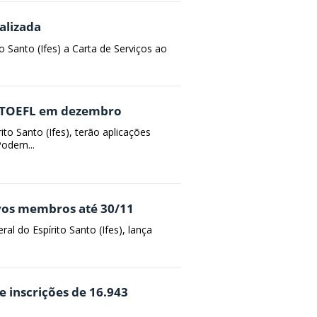
alizada
to Santo (Ifes) a Carta de Serviços ao
do TOEFL em dezembro
ito Santo (Ifes), terão aplicações
odem...
ovos membros até 30/11
al do Espírito Santo (Ifes), lança
e inscrições de 16.943