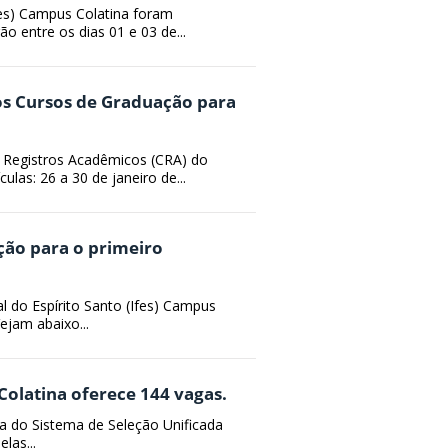
Ifes) Campus Colatina foram
 entre os dias 01 e 03 de...
dos Cursos de Graduação para
 Registros Acadêmicos (CRA) do
las: 26 a 30 de janeiro de...
ção para o primeiro
l do Espírito Santo (Ifes) Campus
ejam abaixo...
olatina oferece 144 vagas.
a do Sistema de Seleção Unificada
las...