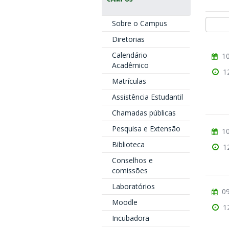
Sobre o Campus
Diretorias
Calendário
10
Acadêmico
1
Matrículas
Assistência Estudantil
Chamadas públicas
Pesquisa e Extensão
10
Biblioteca
1
Conselhos e
comissões
Laboratórios
09
Moodle
1
Incubadora