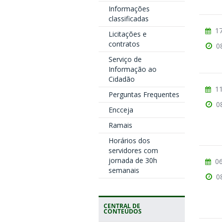
Informações
classificadas
17
Licitações e
contratos
0
Serviço de
Informação ao
Cidadão
11
Perguntas Frequentes
0
Encceja
Ramais
Horários dos
servidores com
jornada de 30h
06
semanais
0
CENTRAL DE
CONTEÚDOS