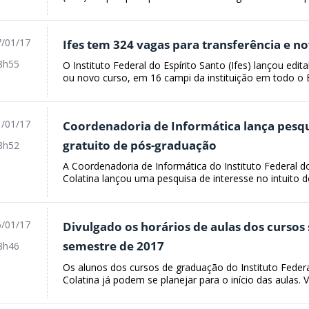
/01/17
Ifes tem 324 vagas para transferência e n
8h55
O Instituto Federal do Espírito Santo (Ifes) lançou edi
ou novo curso, em 16 campi da instituição em todo o E
/01/17
Coordenadoria de Informática lança pesqu
gratuito de pós-graduação
8h52
A Coordenadoria de Informática do Instituto Federal d
Colatina lançou uma pesquisa de interesse no intuito de i
/01/17
Divulgado os horários de aulas dos cursos
semestre de 2017
8h46
Os alunos dos cursos de graduação do Instituto Federa
Colatina já podem se planejar para o início das aulas. V