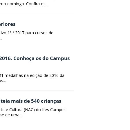
mo domingo. Confira os...
eriores
ivo 1º / 2017 para cursos de
..
 2016. Conheça os do Campus
u 41 medalhas na edição de 2016 da
s...
teia mais de 540 crianças
te e Cultura (NAC) do Ifes Campus
se de uma...