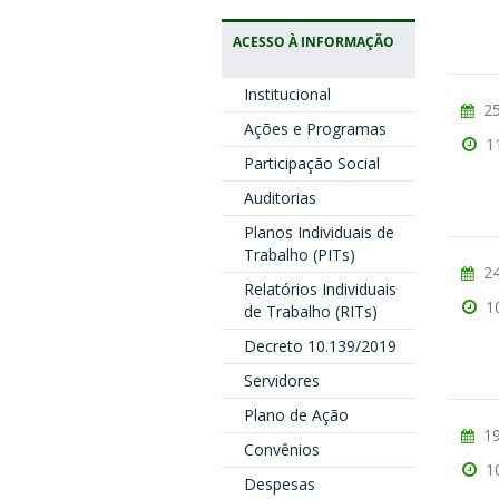
ACESSO À INFORMAÇÃO
Institucional
25
Ações e Programas
1
Participação Social
Auditorias
Planos Individuais de
Trabalho (PITs)
24
Relatórios Individuais
1
de Trabalho (RITs)
Decreto 10.139/2019
Servidores
Plano de Ação
19
Convênios
1
Despesas